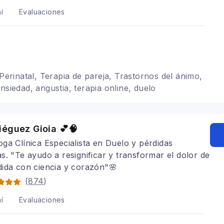
í
Evaluaciones
 Perinatal, Terapia de pareja, Trastornos del ánimo,
nsiedad, angustia, terapia online, duelo
éguez Gioia 💕🧠
oga Clínica Especialista en Duelo y pérdidas
s. "Te ayudo a resignificar y transformar el dolor de
ida con ciencia y corazón"🌸
(
874
)
í
Evaluaciones