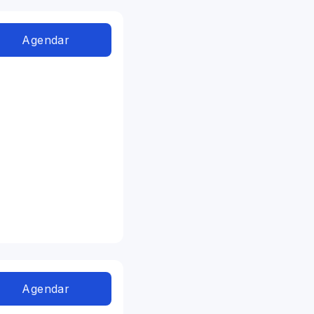
Agendar
Agendar