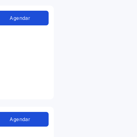
Agendar
Agendar