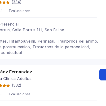
(
334
)
í
Evaluaciones
Presencial
rtus, Calle Portus 111, San Felipe
tes, Infantojuvenil, Perinatal, Trastornos del ánimo,
s postraumático, Trastornos de la personalidad,
 conductual
Báez Fernández
a Clínica Adultos
(
332
)
í
Evaluaciones