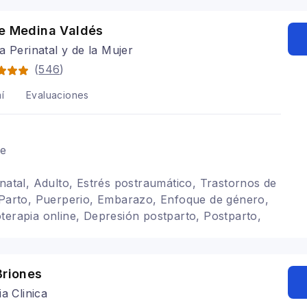
re Medina Valdés
a Perinatal y de la Mujer
(
546
)
í
Evaluaciones
le
inatal, Adulto, Estrés postraumático, Trastornos de
 Parto, Puerperio, Embarazo, Enfoque de género,
terapia online, Depresión postparto, Postparto,
Briones
ia Clinica