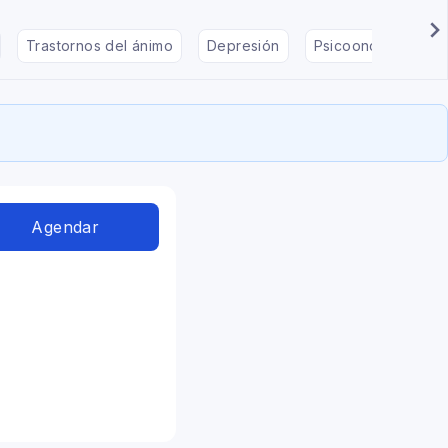
Trastornos del ánimo
Depresión
Psicooncología
Agendar