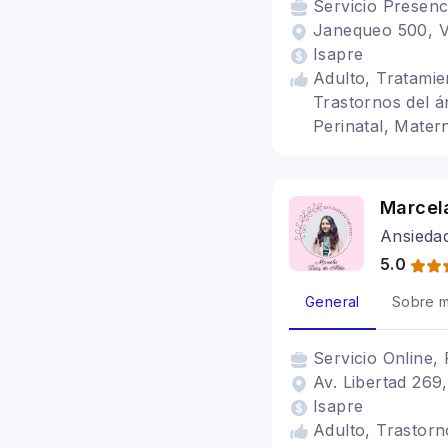
Servicio
Presenc
Janequeo 500, Va
Isapre
Adulto, Tratamie
Trastornos del á
Perinatal, Mater
Marcel
Ansieda
5.0
General
Sobre m
Servicio
Online, 
Av. Libertad 269,
Isapre
Adulto, Trastorn