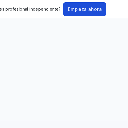
Empieza ahora
es profesional independiente?