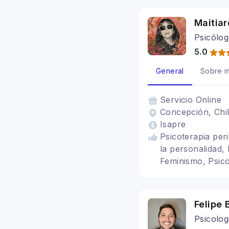
Maitia
Psicólog
5.0
General
Sobre m
Servicio
Online
Concepción, Chi
Isapre
Psicoterapia per
la personalidad,
Feminismo, Psico
Mujeres
Felipe 
Psicolog