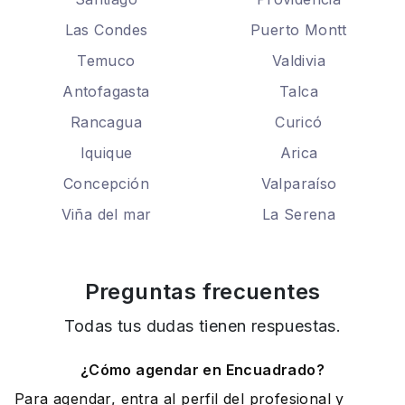
Las Condes
Puerto Montt
Temuco
Valdivia
Antofagasta
Talca
Rancagua
Curicó
Iquique
Arica
Concepción
Valparaíso
Viña del mar
La Serena
Preguntas frecuentes
Todas tus dudas tienen respuestas.
¿Cómo agendar en Encuadrado?
Para agendar, entra al perfil del profesional y