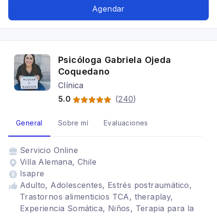
Agendar
Psicóloga Gabriela Ojeda
Coquedano
Clínica
5.0
(
240
)
General
Sobre mí
Evaluaciones
Servicio
Online
Villa Alemana, Chile
Isapre
Adulto, Adolescentes, Estrés postraumático,
Trastornos alimenticios TCA, theraplay,
Experiencia Somática, Niños, Terapia para la