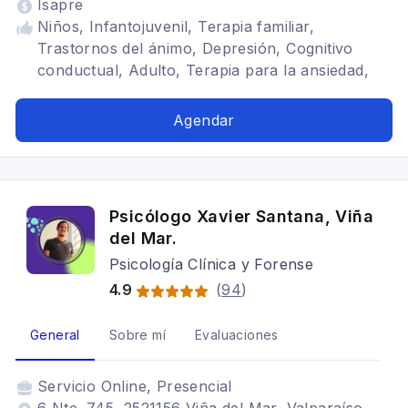
Isapre
Niños, Infantojuvenil, Terapia familiar,
Trastornos del ánimo, Depresión, Cognitivo
conductual, Adulto, Terapia para la ansiedad,
Trastornos del ánimo, Autismo, TDAH
Agendar
Psicólogo Xavier Santana, Viña
del Mar.
Psicología Clínica y Forense
4.9
(
94
)
General
Sobre mí
Evaluaciones
Servicio
Online, Presencial