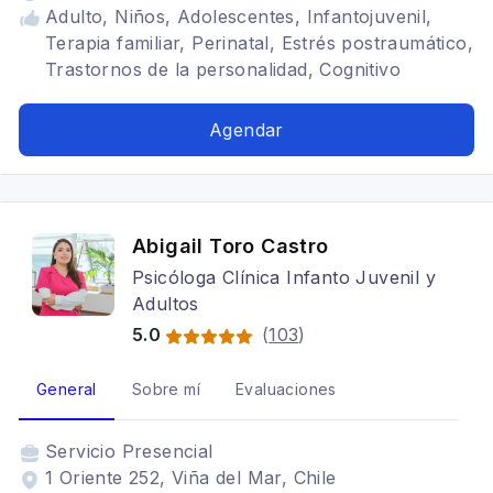
Adulto, Niños, Adolescentes, Infantojuvenil,
Terapia familiar, Perinatal, Estrés postraumático,
Trastornos de la personalidad, Cognitivo
conductual, Terapia para la ansiedad,
Depresión, TDAH
Agendar
Abigail Toro Castro
Psicóloga Clínica Infanto Juvenil y
Adultos
5.0
(
103
)
General
Sobre mí
Evaluaciones
Servicio
Presencial
1 Oriente 252, Viña del Mar, Chile