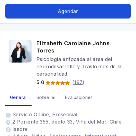
ansiedad, terapia de Juego
Agendar
Elizabeth Carolaine Johns
Torres
Psicología enfocada al área del
neurodesarrollo y Trastornos de la
personalidad.
5.0
(
197
)
General
Sobre mí
Evaluaciones
Servicio
Online, Presencial
2 Poniente 355, depto 33, Viña del Mar, Chile
Isapre