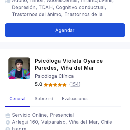
Adulto, Niños, Adolescentes, Infantojuvenil,
Depresión, TDAH, Cognitivo conductual,
Trastornos del ánimo, Trastornos de la
personalidad
Agendar
Psicóloga Violeta Oyarce
Paredes, Viña del Mar
Psicóloga Clínica
5.0
(
154
)
General
Sobre mí
Evaluaciones
Servicio
Online, Presencial
Arlegui 160, Valparaíso, Viña del Mar, Chile
Isapre