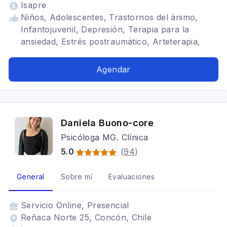
Isapre
Niños, Adolescentes, Trastornos del ánimo,
Infantojuvenil, Depresión, Terapia para la
ansiedad, Estrés postraumático, Arteterapia,
Adulto
Agendar
Daniela Buono-core
Psicóloga MG. Clínica
5.0
(
94
)
General
Sobre mí
Evaluaciones
Servicio
Online, Presencial
Reñaca Norte 25, Concón, Chile