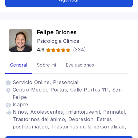
personalidad
Felipe Briones
Psicologia Clinica
4.9
(
334
)
General
Sobre mí
Evaluaciones
Servicio
Online, Presencial
Centro Medico Portus, Calle Portus 111, San
Felipe
Isapre
Niños, Adolescentes, Infantojuvenil, Perinatal,
Trastornos del ánimo, Depresión, Estrés
postraumático, Trastornos de la personalidad,
TDAH, Cognitivo conductual