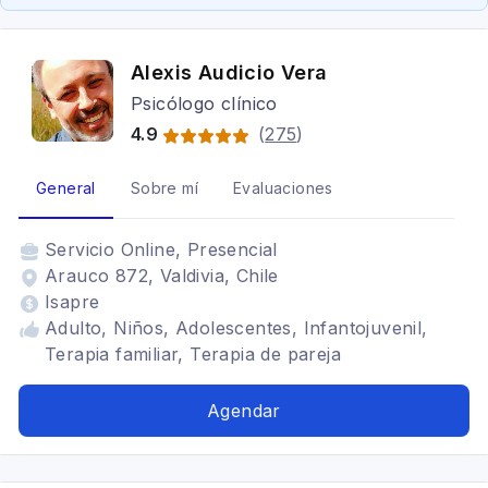
Alexis Audicio Vera
Psicólogo clínico
4.9
(
275
)
General
Sobre mí
Evaluaciones
Servicio
Online, Presencial
Arauco 872, Valdivia, Chile
Isapre
Adulto, Niños, Adolescentes, Infantojuvenil,
Terapia familiar, Terapia de pareja
Agendar