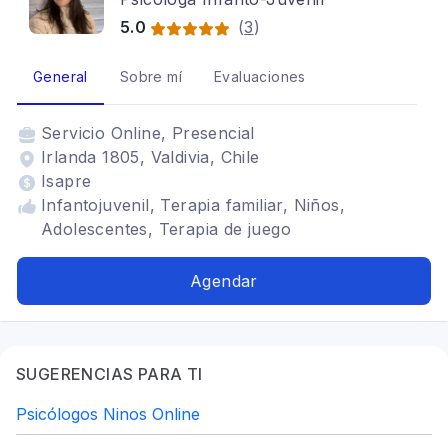
5.0
(
3
)
General
Sobre mí
Evaluaciones
Servicio
Online, Presencial
Irlanda 1805, Valdivia, Chile
Isapre
Infantojuvenil, Terapia familiar, Niños,
Adolescentes, Terapia de juego
Agendar
SUGERENCIAS PARA TI
Psicólogos Ninos Online