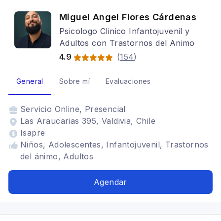
Miguel Angel Flores Cárdenas
Psicologo Clinico Infantojuvenil y
Adultos con Trastornos del Animo
4.9
(
154
)
General
Sobre mí
Evaluaciones
Servicio
Online, Presencial
Las Araucarias 395, Valdivia, Chile
Isapre
Niños, Adolescentes, Infantojuvenil, Trastornos
del ánimo, Adultos
Agendar