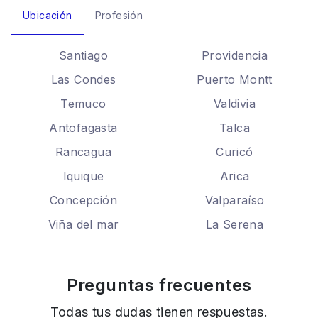
Ubicación
Profesión
Santiago
Providencia
Las Condes
Puerto Montt
Temuco
Valdivia
Antofagasta
Talca
Rancagua
Curicó
Iquique
Arica
Concepción
Valparaíso
Viña del mar
La Serena
Preguntas frecuentes
Todas tus dudas tienen respuestas.