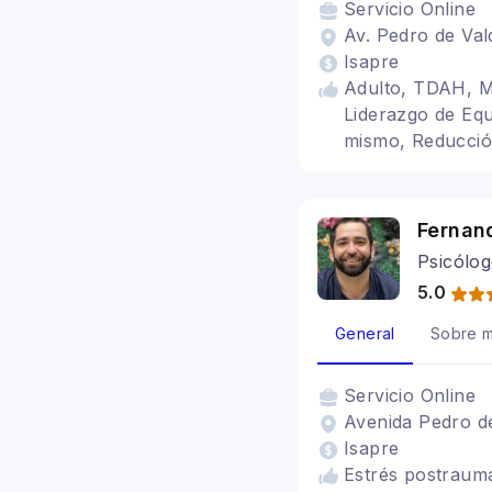
Servicio
Online
Av. Pedro de Val
Isapre
Adulto, TDAH, Min
Liderazgo de Equ
mismo, Reducció
Fernan
Psicólog
5.0
General
Sobre m
Servicio
Online
Avenida Pedro de
Isapre
Estrés postraumá