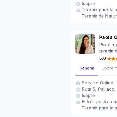
Isapre
Terapia para la 
Terapia de Natur
Paola Q
Psicólog
terapia 
5.0
General
Sobre m
Servicio
Online
Ruta 5, Paillaco,
Isapre
Estrés postraumá
Terapia para la 