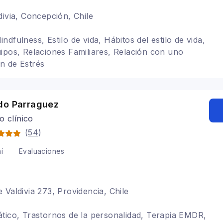
divia, Concepción, Chile
dfulness, Estilo de vida, Hábitos del estilo de vida,
ipos, Relaciones Familiares, Relación con uno
n de Estrés
do Parraguez
o clínico
(
54
)
í
Evaluaciones
 Valdivia 273, Providencia, Chile
tico, Trastornos de la personalidad, Terapia EMDR,