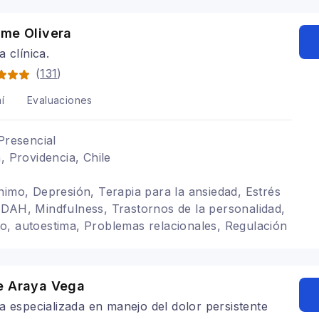
hme Olivera
a clínica.
(
131
)
í
Evaluaciones
Presencial
, Providencia, Chile
nimo, Depresión, Terapia para la ansiedad, Estrés
DAH, Mindfulness, Trastornos de la personalidad,
, autoestima, Problemas relacionales, Regulación
, Autocuidado, Violencia de género
e Araya Vega
a especializada en manejo del dolor persistente