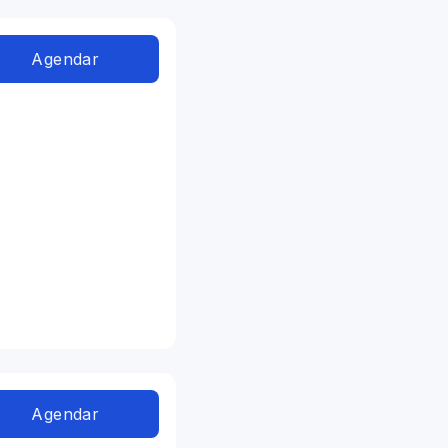
Agendar
Agendar