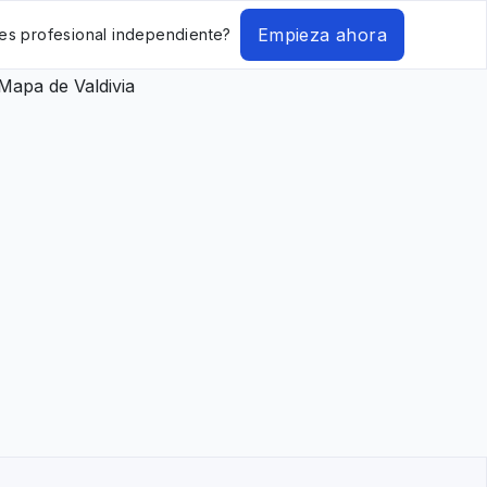
Empieza ahora
es profesional independiente?