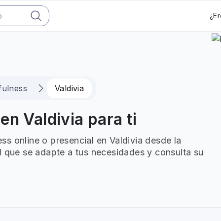
¿Er
fulness
Valdivia
n Valdivia para ti
s online o presencial en Valdivia desde la
l que se adapte a tus necesidades y consulta su