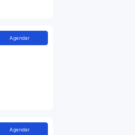
Agendar
Agendar