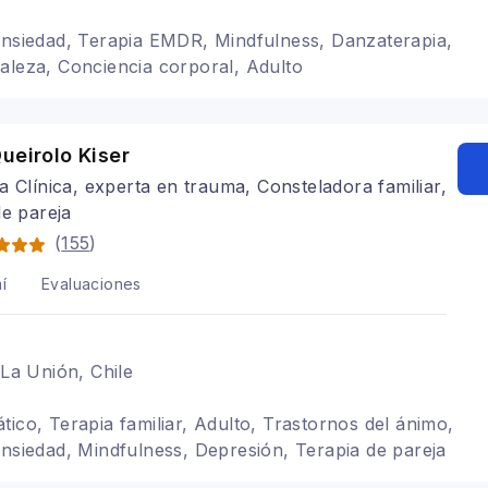
ansiedad, Terapia EMDR, Mindfulness, Danzaterapia,
aleza, Conciencia corporal, Adulto
ueirolo Kiser
a Clínica, experta en trauma, Consteladora familiar,
de pareja
(
155
)
í
Evaluaciones
 La Unión, Chile
tico, Terapia familiar, Adulto, Trastornos del ánimo,
ansiedad, Mindfulness, Depresión, Terapia de pareja