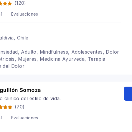
(
120
)
í
Evaluaciones
ldivia, Chile
ansiedad, Adulto, Mindfulness, Adolescentes, Dolor
riosis, Mujeres, Medicina Ayurveda, Terapia
 del Dolor
Aguillón Somoza
 clinico del estilo de vida.
(
70
)
í
Evaluaciones