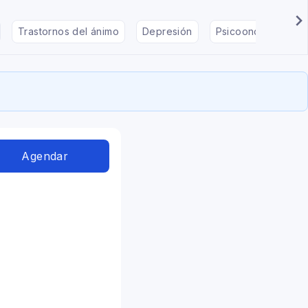
Trastornos del ánimo
Depresión
Psicooncología
Agendar