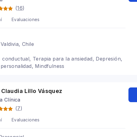
(
16
)
í
Evaluaciones
aldivia, Chile
o conductual, Terapia para la ansiedad, Depresión,
 personalidad, Mindfulness
 Claudia Lillo Vásquez
a Clínica
(
7
)
í
Evaluaciones