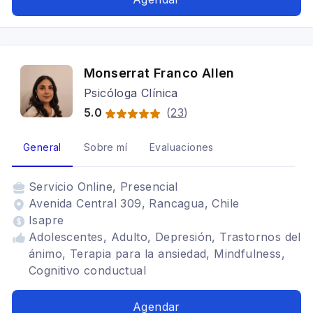
Monserrat Franco Allen
Psicóloga Clínica
5.0
(
23
)
General
Sobre mí
Evaluaciones
Servicio
Online, Presencial
Avenida Central 309, Rancagua, Chile
Isapre
Adolescentes, Adulto, Depresión, Trastornos del
ánimo, Terapia para la ansiedad, Mindfulness,
Cognitivo conductual
Agendar