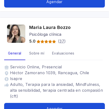
Agendar
Maria Laura Bozzo
Psicóloga clínica
5.0
(
37
)
General
Sobre mí
Evaluaciones
Servicio
Online, Presencial
Héctor Zamorano 1039, Rancagua, Chile
Isapre
Adulto, Terapia para la ansiedad, Mindfulness,
alta sensibilidad, terapia centrada en compasión
(cft)
Agendar