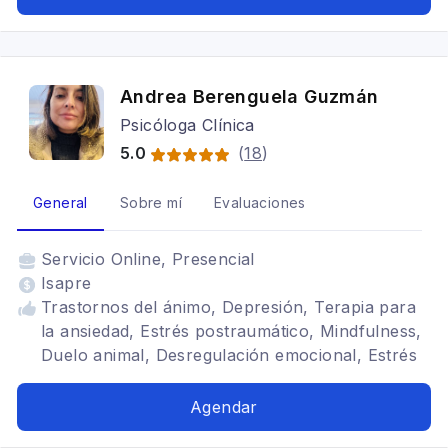
Andrea Berenguela Guzmán
Psicóloga Clínica
5.0
(
18
)
General
Sobre mí
Evaluaciones
Servicio
Online, Presencial
Isapre
Trastornos del ánimo, Depresión, Terapia para
la ansiedad, Estrés postraumático, Mindfulness,
Duelo animal, Desregulación emocional, Estrés
Agendar