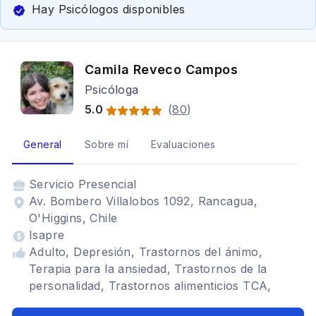
Hay Psicólogos disponibles
Camila Reveco Campos
Psicóloga
5.0
(
80
)
General
Sobre mí
Evaluaciones
Servicio
Presencial
Av. Bombero Villalobos 1092, Rancagua,
O'Higgins, Chile
Isapre
Adulto, Depresión, Trastornos del ánimo,
Terapia para la ansiedad, Trastornos de la
personalidad, Trastornos alimenticios TCA,
Tratamientos para fobia social, TDAH,