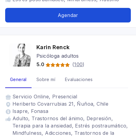
Agendar
Karin Renck
Psicóloga adultos
5.0
(
100
)
General
Sobre mí
Evaluaciones
Servicio
Online, Presencial
Heriberto Covarrubias 21, Ñuñoa, Chile
Isapre, Fonasa
Adulto, Trastornos del ánimo, Depresión,
Terapia para la ansiedad, Estrés postraumático,
Mindfulness, Adicciones, Trastornos de la