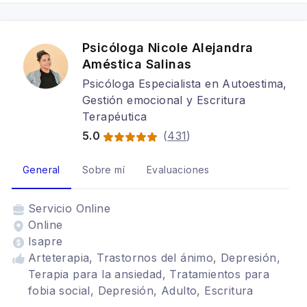
Psicóloga Nicole Alejandra
Améstica Salinas
Psicóloga Especialista en Autoestima,
Gestión emocional y Escritura
Terapéutica
5.0
(
431
)
General
Sobre mí
Evaluaciones
Servicio
Online
Online
Isapre
Arteterapia, Trastornos del ánimo, Depresión,
Terapia para la ansiedad, Tratamientos para
fobia social, Depresión, Adulto, Escritura