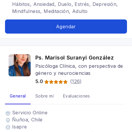
Hábitos, Ansiedad, Duelo, Estrés, Depresión,
Mindfulness, Meditación, Adulto
Agendar
Ps. Marisol Suranyi González
Psicóloga Clínica, con perspectiva de
género y neurociencias
5.0
(
126
)
General
Sobre mí
Evaluaciones
Servicio
Online
Ñuñoa, Chile
Isapre