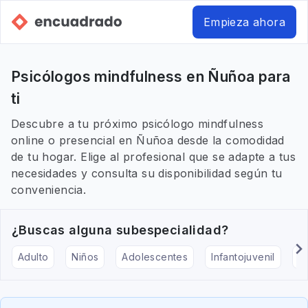
Empieza ahora
Psicólogos mindfulness en Ñuñoa para
ti
Descubre a tu próximo psicólogo mindfulness
online o presencial en Ñuñoa desde la comodidad
de tu hogar. Elige al profesional que se adapte a tus
necesidades y consulta su disponibilidad según tu
conveniencia.
¿Buscas alguna subespecialidad?
Adulto
Niños
Adolescentes
Infantojuvenil
Ar