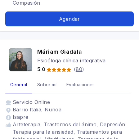
Compasión
Agendar
Máriam Giadala
Psicóloga clínica integrativa
5.0
(
80
)
General
Sobre mí
Evaluaciones
Servicio
Online
Barrio Italia, Ñuñoa
Isapre
Arteterapia, Trastornos del ánimo, Depresión,
Terapia para la ansiedad, Tratamientos para