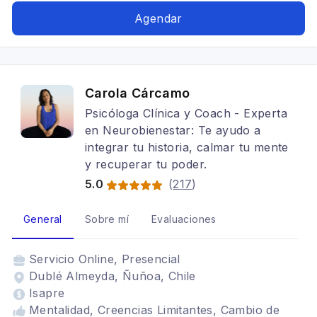
pareja
Agendar
Carola Cárcamo
Psicóloga Clínica y Coach - Experta
en Neurobienestar: Te ayudo a
integrar tu historia, calmar tu mente
y recuperar tu poder.
5.0
(
217
)
General
Sobre mí
Evaluaciones
Servicio
Online, Presencial
Dublé Almeyda, Ñuñoa, Chile
Isapre
Mentalidad, Creencias Limitantes, Cambio de