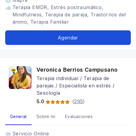
Isapre
Terapia EMDR, Estrés postraumático,
Mindfulness, Terapia de pareja, Trastornos del
ánimo, Terapia Familiar
Agendar
Veronica Berrios Campusano
Terapia individual / Terapia de
parejas / Especialista en estrés /
Sexología
5.0
(
295
)
General
Sobre mí
Evaluaciones
Servicio
Online