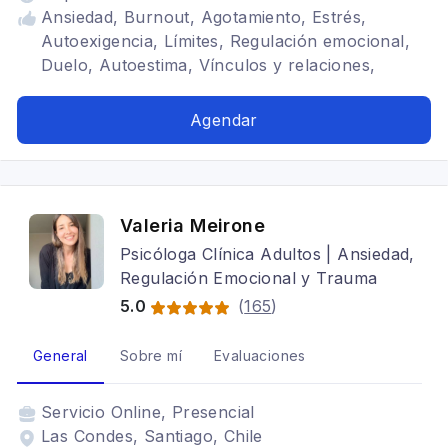
Ansiedad, Burnout, Agotamiento, Estrés,
Autoexigencia, Límites, Regulación emocional,
Duelo, Autoestima, Vínculos y relaciones,
Mindfulness, Trauma
Agendar
Valeria Meirone
Psicóloga Clínica Adultos | Ansiedad,
Regulación Emocional y Trauma
5.0
(
165
)
General
Sobre mí
Evaluaciones
Servicio
Online, Presencial
Las Condes, Santiago, Chile