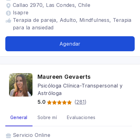
Callao 2970, Las Condes, Chile
Isapre
Terapia de pareja, Adulto, Mindfulness, Terapia
para la ansiedad
Agendar
Maureen Gevaerts
Psicóloga Clínica-Transpersonal y
Astróloga
5.0
(
281
)
General
Sobre mí
Evaluaciones
Servicio
Online