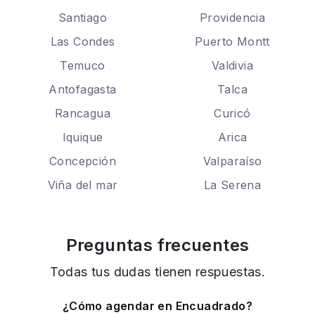
Santiago
Providencia
Las Condes
Puerto Montt
Temuco
Valdivia
Antofagasta
Talca
Rancagua
Curicó
Iquique
Arica
Concepción
Valparaíso
Viña del mar
La Serena
Preguntas frecuentes
Todas tus dudas tienen respuestas.
¿Cómo agendar en Encuadrado?