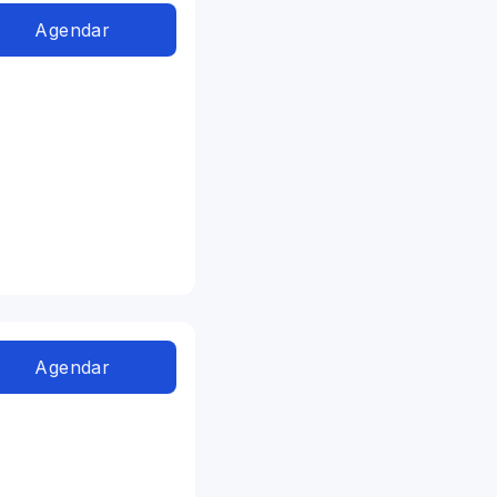
Agendar
Agendar