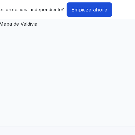
Empieza ahora
es profesional independiente?