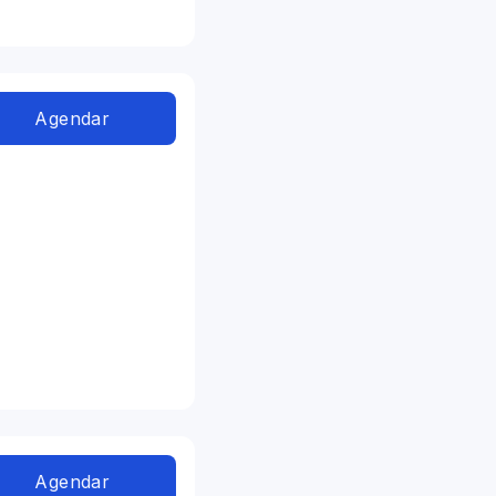
Agendar
Agendar