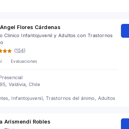
 Angel Flores Cárdenas
o Clinico Infantojuvenil y Adultos con Trastornos
mo
(
154
)
í
Evaluaciones
Presencial
5, Valdivia, Chile
tes, Infantojuvenil, Trastornos del ánimo, Adultos
na Arismendi Robles