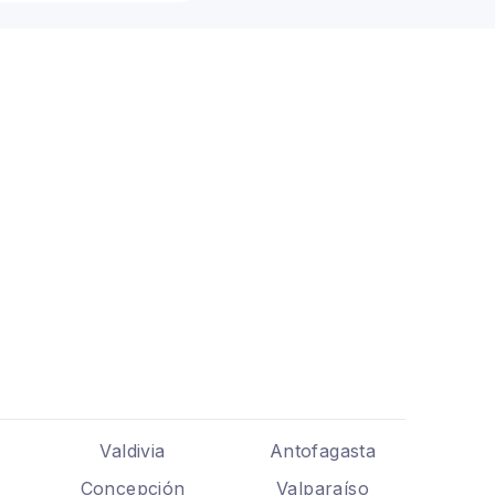
Valdivia
Antofagasta
Concepción
Valparaíso