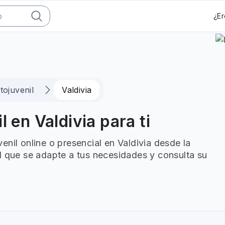
¿Er
tojuvenil
Valdivia
l en Valdivia para ti
nil online o presencial en Valdivia desde la
l que se adapte a tus necesidades y consulta su