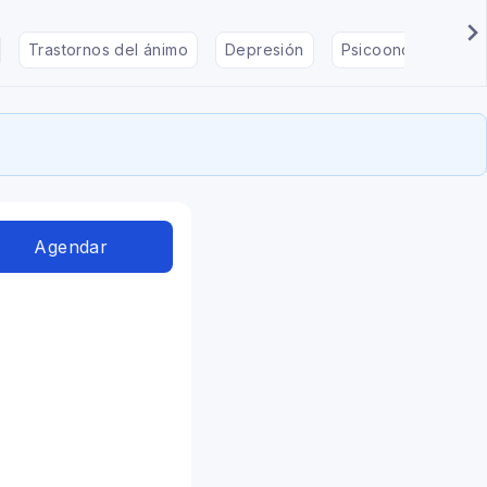
Trastornos del ánimo
Depresión
Psicooncología
Agendar