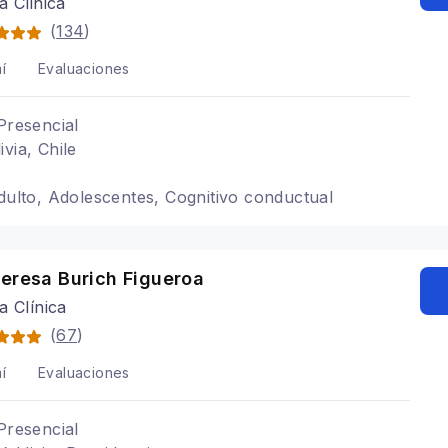
a Clinica
(
134
)
í
Evaluaciones
Presencial
via, Chile
Adulto, Adolescentes, Cognitivo conductual
Teresa Burich Figueroa
a Clínica
(
67
)
í
Evaluaciones
Presencial