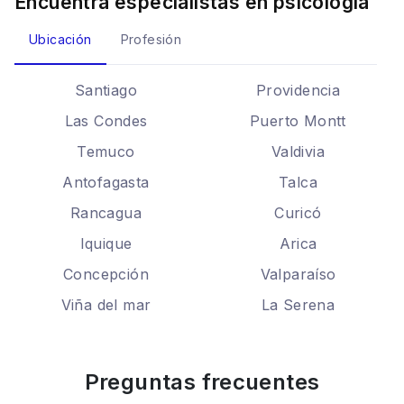
Encuentra especialistas en
psicología
Ubicación
Profesión
Santiago
Providencia
Las Condes
Puerto Montt
Temuco
Valdivia
Antofagasta
Talca
Rancagua
Curicó
Iquique
Arica
Concepción
Valparaíso
Viña del mar
La Serena
Preguntas frecuentes