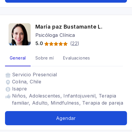
María paz Bustamante L.
Psicóloga Clínica
5.0
(
22
)
General
Sobre mí
Evaluaciones
Servicio
Presencial
Colina, Chile
Isapre
Niños, Adolescentes, Infantojuvenil, Terapia
familiar, Adulto, Mindfulness, Terapia de pareja
Agendar