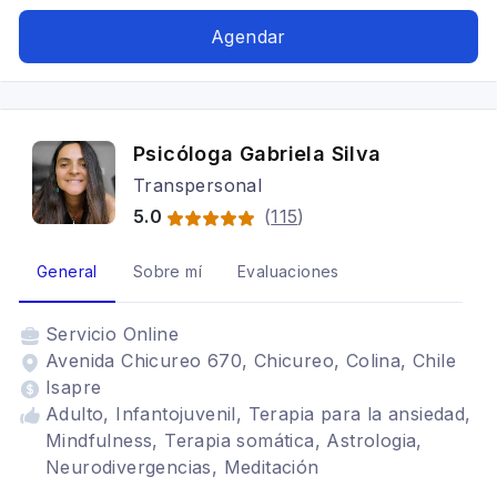
Agendar
Psicóloga Gabriela Silva
Transpersonal
5.0
(
115
)
General
Sobre mí
Evaluaciones
Servicio
Online
Avenida Chicureo 670, Chicureo, Colina, Chile
Isapre
Adulto, Infantojuvenil, Terapia para la ansiedad,
Mindfulness, Terapia somática, Astrologia,
Neurodivergencias, Meditación