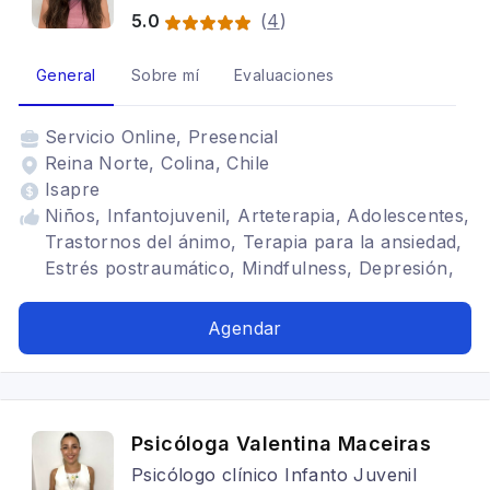
5.0
(
4
)
General
Sobre mí
Evaluaciones
Servicio
Online, Presencial
Reina Norte, Colina, Chile
Isapre
Niños, Infantojuvenil, Arteterapia, Adolescentes,
Trastornos del ánimo, Terapia para la ansiedad,
Estrés postraumático, Mindfulness, Depresión,
Trastornos de la personalidad
Agendar
Psicóloga Valentina Maceiras
Psicólogo clínico Infanto Juvenil