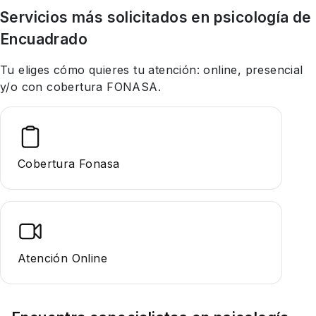
Servicios más solicitados en
psicología
de
Encuadrado
Tu eliges cómo quieres tu atención: online, presencial
y/o con cobertura FONASA.
Cobertura Fonasa
Atención Online