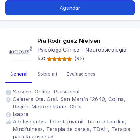
Agendar
Pía Rodriguez Nielsen
Psicóloga Clínica - Neuropsicología.
5.0
(
93
)
General
Sobre mí
Evaluaciones
Servicio
Online, Presencial
Caletera Ote. Gral. San Martín 12640, Colina,
Región Metropolitana, Chile
Isapre
Adolescentes, Infantojuvenil, Terapia familiar,
Mindfulness, Terapia de pareja, TDAH, Terapia
para la ansiedad