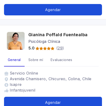
Agendar
Gianina Poffald Fuentealba
Psicóloga Clínica
5.0
(
29
)
General
Sobre mí
Evaluaciones
Servicio
Online
Avenida Chamisero, Chicureo, Colina, Chile
Isapre
Infantojuvenil
Agendar