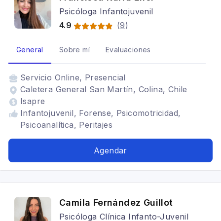
Psicóloga Infantojuvenil
4.9
(
9
)
General
Sobre mí
Evaluaciones
Servicio
Online, Presencial
Caletera General San Martín, Colina, Chile
Isapre
Infantojuvenil, Forense, Psicomotricidad,
Psicoanalítica, Peritajes
Agendar
Camila Fernández Guillot
Psicóloga Clínica Infanto-Juvenil