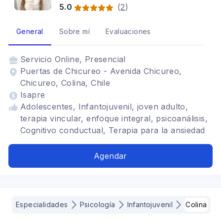
5.0
(
2
)
General
Sobre mí
Evaluaciones
Servicio
Online, Presencial
Puertas de Chicureo - Avenida Chicureo,
Chicureo, Colina, Chile
Isapre
Adolescentes, Infantojuvenil, joven adulto,
terapia vincular, enfoque integral, psicoanálisis,
Cognitivo conductual, Terapia para la ansiedad
Agendar
Especialidades
Psicología
Infantojuvenil
Colina