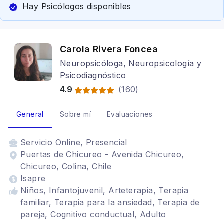
Hay Psicólogos disponibles
Carola Rivera Foncea
Neuropsicóloga, Neuropsicología y
Psicodiagnóstico
4.9
(
160
)
General
Sobre mí
Evaluaciones
Servicio
Online, Presencial
Puertas de Chicureo - Avenida Chicureo,
Chicureo, Colina, Chile
Isapre
Niños, Infantojuvenil, Arteterapia, Terapia
familiar, Terapia para la ansiedad, Terapia de
pareja, Cognitivo conductual, Adulto