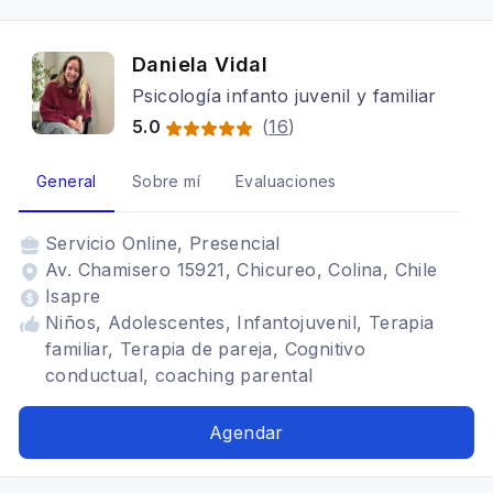
Daniela Vidal
Psicología infanto juvenil y familiar
5.0
(
16
)
General
Sobre mí
Evaluaciones
Servicio
Online, Presencial
Av. Chamisero 15921, Chicureo, Colina, Chile
Isapre
Niños, Adolescentes, Infantojuvenil, Terapia
familiar, Terapia de pareja, Cognitivo
conductual, coaching parental
Agendar