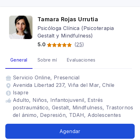
Tamara Rojas Urrutia
Psicóloga Clínica (Psicoterapia
Gestalt y Mindfulness)
5.0
(
25
)
General
Sobre mí
Evaluaciones
Servicio
Online, Presencial
Avenida Libertad 237, Viña del Mar, Chile
Isapre
Adulto, Niños, Infantojuvenil, Estrés
postraumático, Gestalt, Mindfulness, Trastornos
del ánimo, Depresión, TDAH, Adolescentes
Agendar