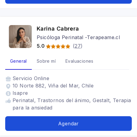
Karina Cabrera
Psicóloga Perinatal -Terapeame.cl
5.0
(
27
)
General
Sobre mí
Evaluaciones
Servicio
Online
10 Norte 882, Viña del Mar, Chile
Isapre
Perinatal, Trastornos del ánimo, Gestalt, Terapia
para la ansiedad
Agendar