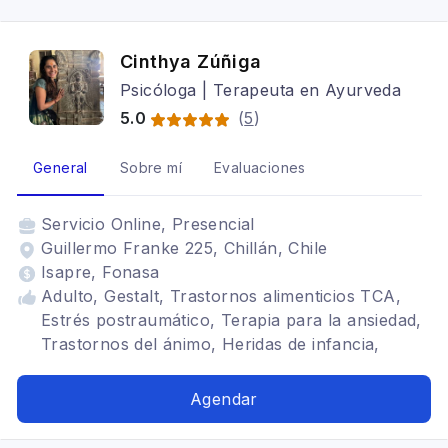
Cinthya Zúñiga
Psicóloga | Terapeuta en Ayurveda
5.0
(
5
)
General
Sobre mí
Evaluaciones
Servicio
Online, Presencial
Guillermo Franke 225, Chillán, Chile
Isapre, Fonasa
Adulto, Gestalt, Trastornos alimenticios TCA,
Estrés postraumático, Terapia para la ansiedad,
Trastornos del ánimo, Heridas de infancia,
Trauma Vincular, Sexualidad, Relaciones
Amorosas
Agendar