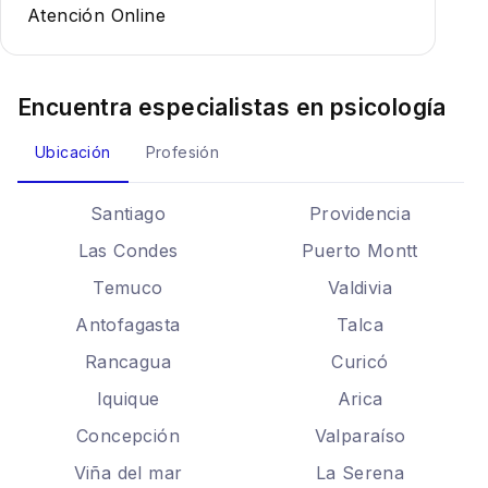
Atención Online
Encuentra especialistas en
psicología
Ubicación
Profesión
Santiago
Providencia
Las Condes
Puerto Montt
Temuco
Valdivia
Antofagasta
Talca
Rancagua
Curicó
Iquique
Arica
Concepción
Valparaíso
Viña del mar
La Serena