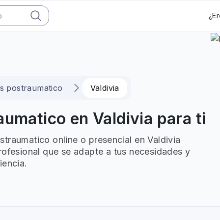
¿Er
es postraumatico
Valdivia
umatico en Valdivia para ti
traumatico online o presencial en Valdivia
rofesional que se adapte a tus necesidades y
iencia.