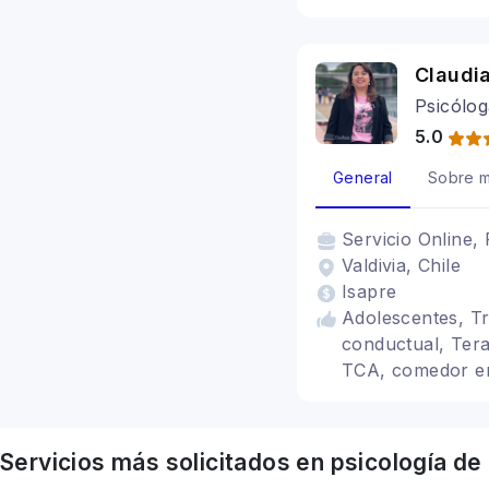
Claudi
Psicólog
5.0
General
Sobre m
Servicio
Online, 
Valdivia, Chile
Isapre
Adolescentes, Tr
conductual, Tera
TCA, comedor e
Servicios más solicitados en
psicología
de 