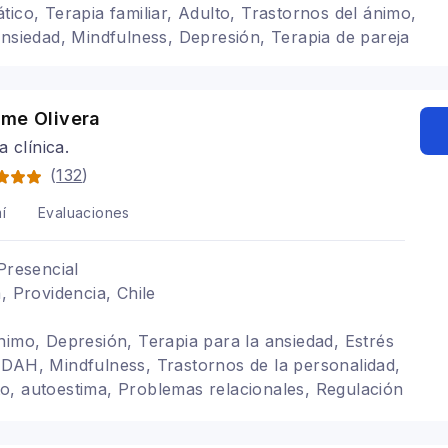
tico, Terapia familiar, Adulto, Trastornos del ánimo,
ansiedad, Mindfulness, Depresión, Terapia de pareja
hme Olivera
a clínica.
(
132
)
í
Evaluaciones
Presencial
, Providencia, Chile
nimo, Depresión, Terapia para la ansiedad, Estrés
DAH, Mindfulness, Trastornos de la personalidad,
, autoestima, Problemas relacionales, Regulación
, Autocuidado, Violencia de género