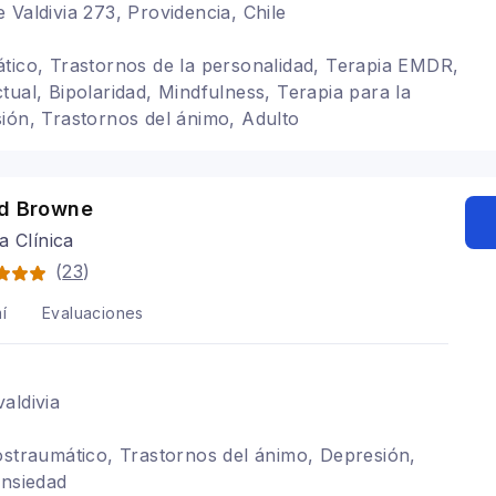
 Valdivia 273, Providencia, Chile
tico, Trastornos de la personalidad, Terapia EMDR,
tual, Bipolaridad, Mindfulness, Terapia para la
ión, Trastornos del ánimo, Adulto
ad Browne
a Clínica
(
23
)
í
Evaluaciones
aldivia
ostraumático, Trastornos del ánimo, Depresión,
ansiedad