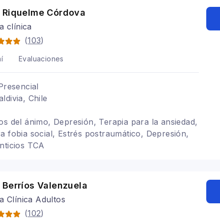
 Riquelme Córdova
a clínica
(
103
)
í
Evaluaciones
Presencial
ldivia, Chile
os del ánimo, Depresión, Terapia para la ansiedad,
a fobia social, Estrés postraumático, Depresión,
nticios TCA
 Berríos Valenzuela
a Clínica Adultos
(
102
)