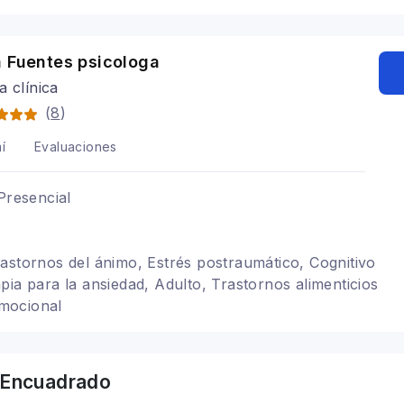
a Fuentes psicologa
a clínica
(
8
)
í
Evaluaciones
Presencial
astornos del ánimo, Estrés postraumático, Cognitivo
pia para la ansiedad, Adulto, Trastornos alimenticios
mocional
Encuadrado