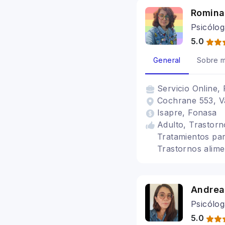
Romina
Psicólog
5.0
General
Sobre m
Servicio
Online, 
Cochrane 553, Va
Isapre, Fonasa
Adulto, Trastorn
Tratamientos par
Trastornos alime
Andrea
Psicólog
5.0