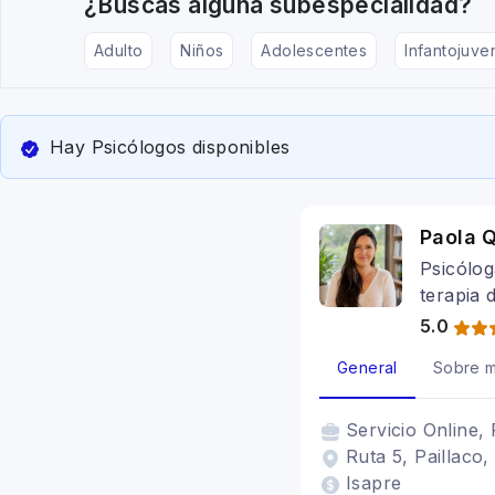
¿Buscas alguna subespecialidad?
Adulto
Niños
Adolescentes
Infantojuven
Hay Psicólogos disponibles
Paola Q
Psicólog
terapia 
5.0
General
Sobre m
Servicio
Online, 
Ruta 5, Paillaco,
Isapre