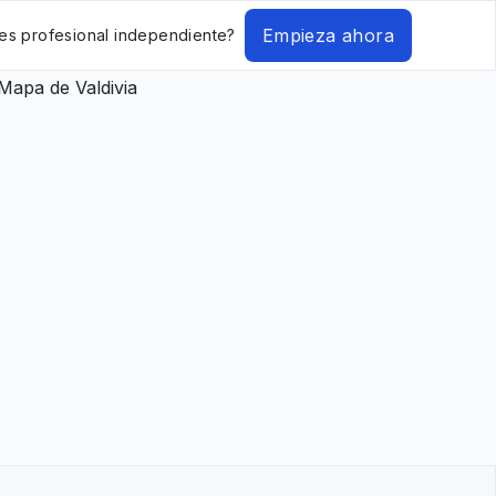
Empieza ahora
es profesional independiente?