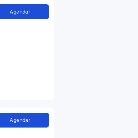
Agendar
Agendar