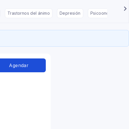
Trastornos del ánimo
Depresión
Psicooncología
Agendar