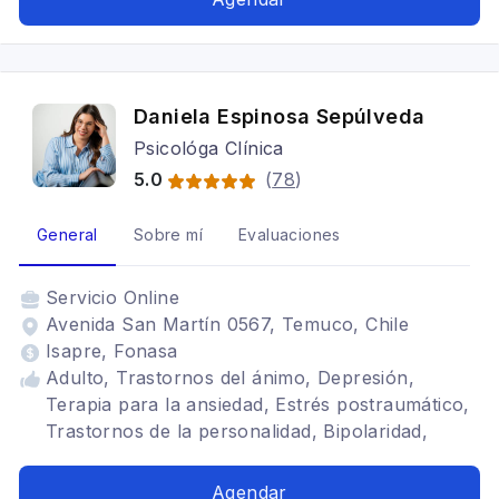
Daniela Espinosa Sepúlveda
Psicológa Clínica
5.0
(
78
)
General
Sobre mí
Evaluaciones
Servicio
Online
Avenida San Martín 0567, Temuco, Chile
Isapre, Fonasa
Adulto, Trastornos del ánimo, Depresión,
Terapia para la ansiedad, Estrés postraumático,
Trastornos de la personalidad, Bipolaridad,
Trastorno adaptativo, Trauma, Duelo,
Psicooncología
Agendar