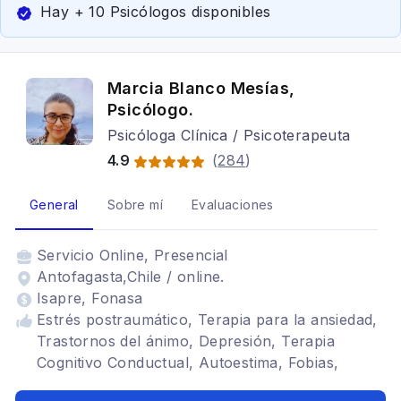
Hay + 10 Psicólogos disponibles
Marcia Blanco Mesías,
Psicólogo.
Psicóloga Clínica / Psicoterapeuta
4.9
(
284
)
General
Sobre mí
Evaluaciones
Servicio
Online, Presencial
Antofagasta,Chile / online.
Isapre, Fonasa
Estrés postraumático, Terapia para la ansiedad,
Trastornos del ánimo, Depresión, Terapia
Cognitivo Conductual, Autoestima, Fobias,
Mindfulness, Terapia familiar, crisis vocacional,