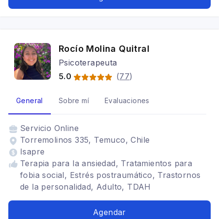
Rocío Molina Quitral
Psicoterapeuta
5.0
(
77
)
General
Sobre mí
Evaluaciones
Servicio
Online
Torremolinos 335, Temuco, Chile
Isapre
Terapia para la ansiedad, Tratamientos para
fobia social, Estrés postraumático, Trastornos
de la personalidad, Adulto, TDAH
Agendar