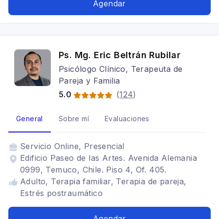
Agendar
Ps. Mg. Eric Beltrán Rubilar
Psicólogo Clínico, Terapeuta de
Pareja y Familia
5.0
(
124
)
General
Sobre mí
Evaluaciones
Servicio
Online, Presencial
Edificio Paseo de las Artes. Avenida Alemania
0999, Temuco, Chile. Piso 4, Of. 405.
Adulto, Terapia familiar, Terapia de pareja,
Estrés postraumático
Agendar