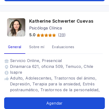
TDAH
Katherine Schwerter Cuevas
Psicóloga Clínica
5.0
(
39
)
General
Sobre mí
Evaluaciones
Servicio
Online, Presencial
Dinamarca 621, oficina 509, Temuco, Chile
Isapre
Adulto, Adolescentes, Trastornos del ánimo,
Depresión, Terapia para la ansiedad, Estrés
postraumático, Trastornos de la personalidad,
Trastornos alimenticios TCA, Bipolaridad,
Adicciones
Agendar