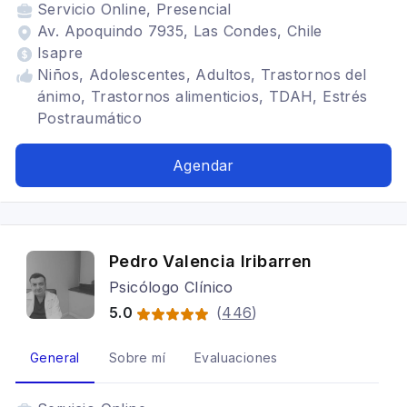
Servicio
Online, Presencial
Av. Apoquindo 7935, Las Condes, Chile
Isapre
Niños, Adolescentes, Adultos, Trastornos del
ánimo, Trastornos alimenticios, TDAH, Estrés
Postraumático
Agendar
Pedro Valencia Iribarren
Psicólogo Clínico
5.0
(
446
)
General
Sobre mí
Evaluaciones