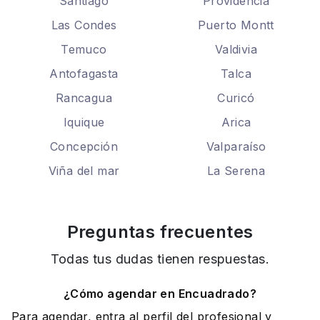
Santiago
Providencia
Las Condes
Puerto Montt
Temuco
Valdivia
Antofagasta
Talca
Rancagua
Curicó
Iquique
Arica
Concepción
Valparaíso
Viña del mar
La Serena
Preguntas frecuentes
Todas tus dudas tienen respuestas.
¿Cómo agendar en Encuadrado?
Para agendar, entra al perfil del profesional y