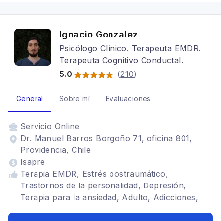
postraumático (TEPT), Habilidades sociales
Ignacio Gonzalez
Psicólogo Clínico. Terapeuta EMDR.
Terapeuta Cognitivo Conductal.
5.0
(
210
)
General
Sobre mí
Evaluaciones
Servicio
Online
Dr. Manuel Barros Borgoño 71, oficina 801,
Providencia, Chile
Isapre
Terapia EMDR, Estrés postraumático,
Trastornos de la personalidad, Depresión,
Terapia para la ansiedad, Adulto, Adicciones,
Trastornos del ánimo, Cognitivo conductual,