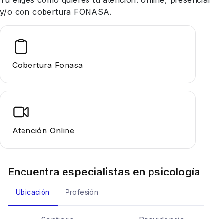
Tu eliges cómo quieres tu atención: online, presencial
y/o con cobertura FONASA.
Cobertura Fonasa
Atención Online
Encuentra especialistas en
psicología
Ubicación
Profesión