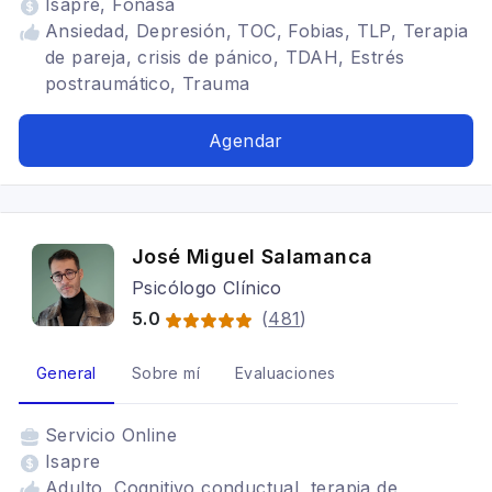
Isapre, Fonasa
Ansiedad, Depresión, TOC, Fobias, TLP, Terapia
de pareja, crisis de pánico, TDAH, Estrés
postraumático, Trauma
Agendar
José Miguel Salamanca
Psicólogo Clínico
5.0
(
481
)
General
Sobre mí
Evaluaciones
Servicio
Online
Isapre
Adulto, Cognitivo conductual, terapia de