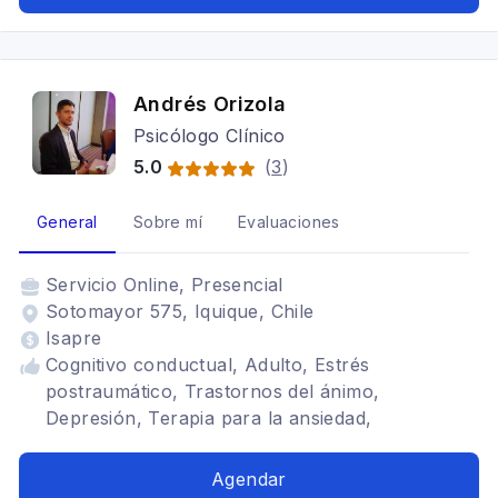
Andrés Orizola
Psicólogo Clínico
5.0
(
3
)
General
Sobre mí
Evaluaciones
Servicio
Online, Presencial
Sotomayor 575, Iquique, Chile
Isapre
Cognitivo conductual, Adulto, Estrés
postraumático, Trastornos del ánimo,
Depresión, Terapia para la ansiedad,
Tratamientos para fobia social
Agendar