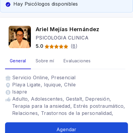
Hay Psicólogos disponibles
Ariel Mejías Hernández
PSICOLOGIA CLINICA
5.0
(
8
)
General
Sobre mí
Evaluaciones
Servicio
Online, Presencial
Playa Ligate, Iquique, Chile
Isapre
Adulto, Adolescentes, Gestalt, Depresión,
Terapia para la ansiedad, Estrés postraumático,
Relaciones, Trastornos de la personalidad,
Eneagrama
Agendar