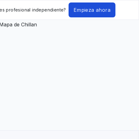
Empieza ahora
es profesional independiente?