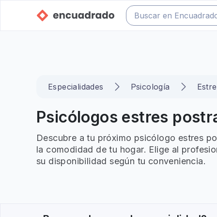
Especialidades
Psicología
Estr
Psicólogos estres postra
Descubre a tu próximo psicólogo estres pos
la comodidad de tu hogar. Elige al profesi
su disponibilidad según tu conveniencia.