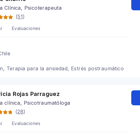
a Clínica, Psicoterapeuta
(
51
)
í
Evaluaciones
Chile
n, Terapia para la ansiedad, Estrés postraumático
ricia Rojas Parraguez
a clínica, Psicotraumatóloga
(
28
)
í
Evaluaciones