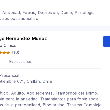
 Ansiedad, Fobias, Depresión, Duelo, Psicología
strés postraumático
rge Hernández Muñoz
o Clinico
(
16
)
í
Evaluaciones
Presencial
tiembre 671, Chillán, Chile
tico, Adulto, Adolescentes, Trastornos del ánimo,
ia para la ansiedad, Tratamientos para fobia social,
s de la personalidad, Bipolaridad, Trauma Complejo