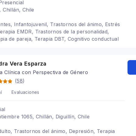
Presencial
 Chillán, Chile
ntes, Infantojuvenil, Trastornos del ánimo, Estrés
erapia EMDR, Trastornos de la personalidad,
apia de pareja, Terapia DBT, Cognitivo conductual
dra Vera Esparza
a Clínica con Perspectiva de Género
(
58
)
í
Evaluaciones
ial
iembre 1065, Chillán, Diguillín, Chile
ulto, Trastornos del ánimo, Depresión, Terapia