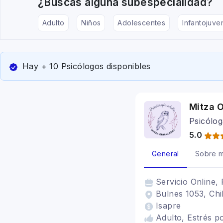
¿Buscas alguna subespecialidad?
Adulto
Niños
Adolescentes
Infantojuven
Hay + 10 Psicólogos disponibles
Mitza 
Psicólo
5.0
General
Sobre m
Servicio
Online, 
Bulnes 1053, Chil
Isapre
Adulto, Estrés p