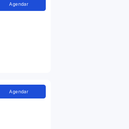
Agendar
Agendar