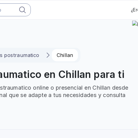
¿Er
es postraumatico
Chillan
umatico en Chillan para ti
traumatico online o presencial en Chillan desde
onal que se adapte a tus necesidades y consulta