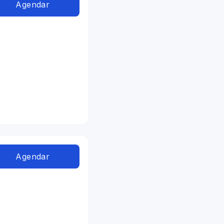
Agendar
Agendar