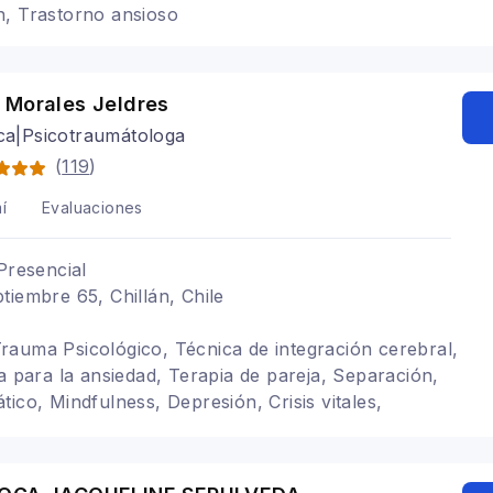
n, Trastorno ansioso
 Morales Jeldres
ica|Psicotraumátologa
(
119
)
í
Evaluaciones
Presencial
tiembre 65, Chillán, Chile
auma Psicológico, Técnica de integración cerebral,
ia para la ansiedad, Terapia de pareja, Separación,
ico, Mindfulness, Depresión, Crisis vitales,
nal