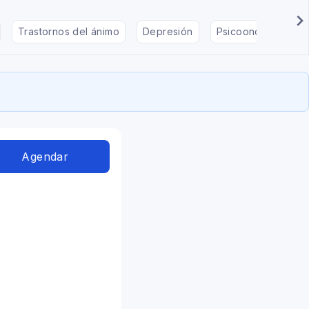
Trastornos del ánimo
Depresión
Psicooncología
Agendar