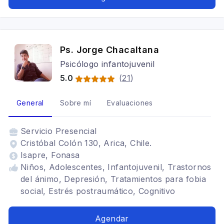
Ps. Jorge Chacaltana
Psicólogo infantojuvenil
5.0
(
21
)
General
Sobre mí
Evaluaciones
Servicio
Presencial
Cristóbal Colón 130, Arica, Chile.
Isapre, Fonasa
Niños, Adolescentes, Infantojuvenil, Trastornos
del ánimo, Depresión, Tratamientos para fobia
social, Estrés postraumático, Cognitivo
conductual
Agendar