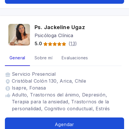
Ps. Jackeline Ugaz
Psicóloga Clínica
5.0
(
13
)
General
Sobre mí
Evaluaciones
Servicio
Presencial
Cristóbal Colón 130, Arica, Chile
Isapre, Fonasa
Adulto, Trastornos del ánimo, Depresión,
Terapia para la ansiedad, Trastornos de la
personalidad, Cognitivo conductual, Estrés
postraumático, Mindfulness
Agendar