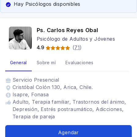
Hay Psicólogos disponibles
Ps. Carlos Reyes Obal
Psicólogo de Adultos y Jóvenes
4.9
(
71
)
General
Sobre mí
Evaluaciones
Servicio
Presencial
Cristóbal Colón 130, Arica, Chile.
Isapre, Fonasa
Adulto, Terapia familiar, Trastornos del ánimo,
Depresión, Estrés postraumático, Adicciones,
Terapia de pareja
Agendar