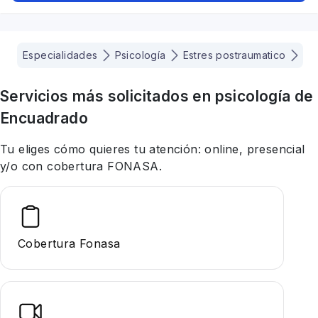
Especialidades
Psicología
Estres postraumatico
Ar
Servicios más solicitados en
psicología
de
Encuadrado
Tu eliges cómo quieres tu atención: online, presencial
y/o con cobertura FONASA.
Cobertura Fonasa