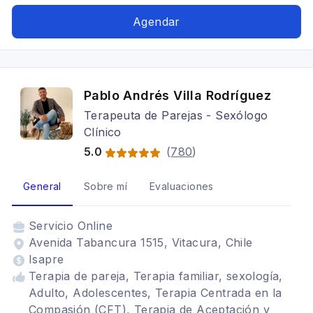
Adolescentes, Tratamientos para fobia social
Agendar
Pablo Andrés Villa Rodríguez
Terapeuta de Parejas - Sexólogo
Clínico
5.0
(
780
)
General
Sobre mí
Evaluaciones
Servicio
Online
Avenida Tabancura 1515, Vitacura, Chile
Isapre
Terapia de pareja, Terapia familiar, sexología,
Adulto, Adolescentes, Terapia Centrada en la
Compasión (CFT), Terapia de Aceptación y