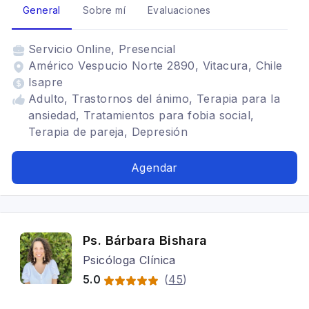
General
Sobre mí
Evaluaciones
Servicio
Online, Presencial
Américo Vespucio Norte 2890, Vitacura, Chile
Isapre
Adulto, Trastornos del ánimo, Terapia para la
ansiedad, Tratamientos para fobia social,
Terapia de pareja, Depresión
Agendar
Ps. Bárbara Bishara
Psicóloga Clínica
5.0
(
45
)