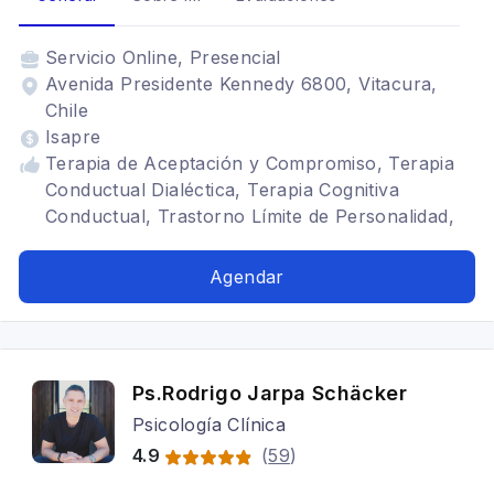
Servicio
Online, Presencial
Avenida Presidente Kennedy 6800, Vitacura,
Chile
Isapre
Terapia de Aceptación y Compromiso, Terapia
Conductual Dialéctica, Terapia Cognitiva
Conductual, Trastorno Límite de Personalidad,
Trastorno Afectivo Bipolar, Trastornos Ansioso,
Depresión
Agendar
Ps.Rodrigo Jarpa Schäcker
Psicología Clínica
4.9
(
59
)