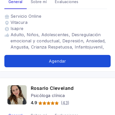
General
Sobre mí
Evaluaciones
Servicio
Online
Vitacura
Isapre
Adulto, Niños, Adolescentes, Desregulación
emocional y conductual, Depresión, Ansiedad,
Angustia, Crianza Respetuosa, Infantojuvenil,
Terapia de pareja
Agendar
Rosario Cleveland
Psicóloga clínica
4.9
(
43
)