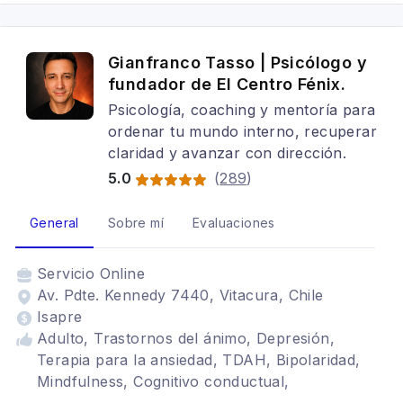
postraumático (TEPT), Habilidades sociales
Gianfranco Tasso | Psicólogo y
fundador de El Centro Fénix.
Psicología, coaching y mentoría para
ordenar tu mundo interno, recuperar
claridad y avanzar con dirección.
5.0
(
289
)
General
Sobre mí
Evaluaciones
Servicio
Online
Av. Pdte. Kennedy 7440, Vitacura, Chile
Isapre
Adulto, Trastornos del ánimo, Depresión,
Terapia para la ansiedad, TDAH, Bipolaridad,
Mindfulness, Cognitivo conductual,