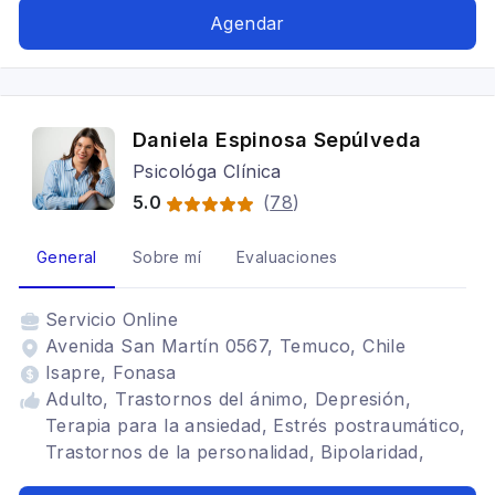
Agendar
Daniela Espinosa Sepúlveda
Psicológa Clínica
5.0
(
78
)
General
Sobre mí
Evaluaciones
Servicio
Online
Avenida San Martín 0567, Temuco, Chile
Isapre, Fonasa
Adulto, Trastornos del ánimo, Depresión,
Terapia para la ansiedad, Estrés postraumático,
Trastornos de la personalidad, Bipolaridad,
Trastorno adaptativo, Trauma, Duelo,