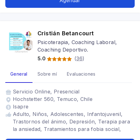
Agendar
Cristián Betancourt
Psicoterapia, Coaching Laboral,
Coaching Deportivo.
5.0
(
36
)
General
Sobre mí
Evaluaciones
Servicio
Online, Presencial
Hochstetter 560, Temuco, Chile
Isapre
Adulto, Niños, Adolescentes, Infantojuvenil,
Trastornos del ánimo, Depresión, Terapia para
la ansiedad, Tratamientos para fobia social,
Cognitivo conductual, Psicología deportiva