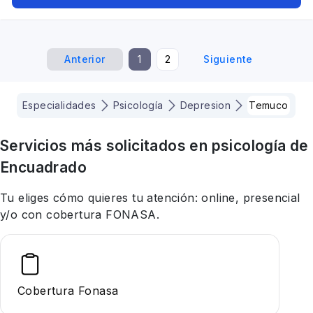
Anterior
1
2
Siguiente
Especialidades
Psicología
Depresion
Temuco
Servicios más solicitados en
psicología
de
Encuadrado
Tu eliges cómo quieres tu atención: online, presencial
y/o con cobertura FONASA.
Cobertura Fonasa