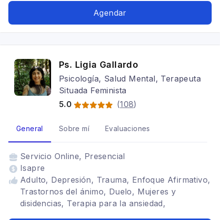
Agendar
Ps. Ligia Gallardo
Psicología, Salud Mental, Terapeuta
Situada Feminista
5.0
(
108
)
General
Sobre mí
Evaluaciones
Servicio
Online, Presencial
Isapre
Adulto, Depresión, Trauma, Enfoque Afirmativo,
Trastornos del ánimo, Duelo, Mujeres y
disidencias, Terapia para la ansiedad,
Ecoansiedad, Dolor crónico