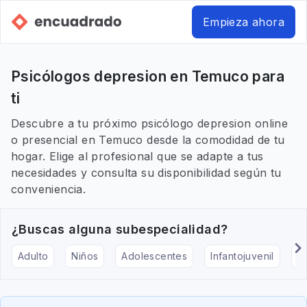
Empieza ahora
Psicólogos depresion en Temuco para
ti
Descubre a tu próximo psicólogo depresion online
o presencial en Temuco desde la comodidad de tu
hogar. Elige al profesional que se adapte a tus
necesidades y consulta su disponibilidad según tu
conveniencia.
¿Buscas alguna subespecialidad?
Adulto
Niños
Adolescentes
Infantojuvenil
Ar