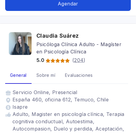
Autismo Mujeres, violencia intrafamiliar,
Agendar
Relaciones toxicas, stress, separaciones,
Adicciones, duelos, autoconocimiento, Terapia
de pareja, endometriosis, dolor cronico,
fibromialgia, Psicoterapia Adultos y
Claudia Suárez
Adolescentes, salud mental adolescente,
Psicóloga Clínica Adulto - Magíster
Adolescentes, Adulto
en Psicología Clínica
5.0
(
204
)
General
Sobre mí
Evaluaciones
Servicio
Online, Presencial
España 460, oficina 612, Temuco, Chile
Isapre
Adulto, Magister en psicología clínica, Terapia
cognitiva conductual, Autoestima,
Autocompasion, Duelo y perdida, Aceptación,