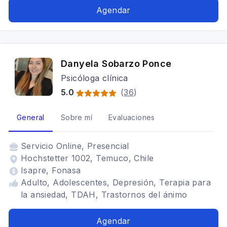
Agendar
Danyela Sobarzo Ponce
Psicóloga clínica
5.0
(
36
)
General
Sobre mí
Evaluaciones
Servicio
Online, Presencial
Hochstetter 1002, Temuco, Chile
Isapre, Fonasa
Adulto, Adolescentes, Depresión, Terapia para
la ansiedad, TDAH, Trastornos del ánimo
Agendar