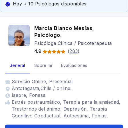
Hay + 10 Psicólogos disponibles
Marcia Blanco Mesías,
Psicólogo.
Psicóloga Clínica / Psicoterapeuta
4.9
(
283
)
General
Sobre mí
Evaluaciones
Servicio
Online, Presencial
Antofagasta,Chile / online.
Isapre, Fonasa
Estrés postraumático, Terapia para la ansiedad,
Trastornos del ánimo, Depresión, Terapia
Cognitivo Conductual, Autoestima, Fobias,
Mindfulness, Terapia familiar, crisis vocacional,