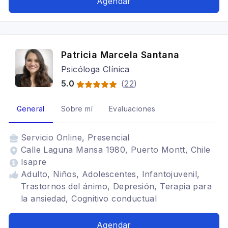
Agendar
Patricia Marcela Santana
Psicóloga Clínica
5.0
(
22
)
General
Sobre mí
Evaluaciones
Servicio
Online, Presencial
Calle Laguna Mansa 1980, Puerto Montt, Chile
Isapre
Adulto, Niños, Adolescentes, Infantojuvenil,
Trastornos del ánimo, Depresión, Terapia para
la ansiedad, Cognitivo conductual
Agendar