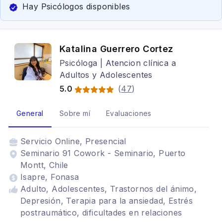
Hay Psicólogos disponibles
Katalina Guerrero Cortez
Psicóloga | Atencion clínica a
Adultos y Adolescentes
5.0
(
47
)
General
Sobre mí
Evaluaciones
Servicio
Online, Presencial
Seminario 91 Cowork - Seminario, Puerto
Montt, Chile
Isapre, Fonasa
Adulto, Adolescentes, Trastornos del ánimo,
Depresión, Terapia para la ansiedad, Estrés
postraumático, dificultades en relaciones