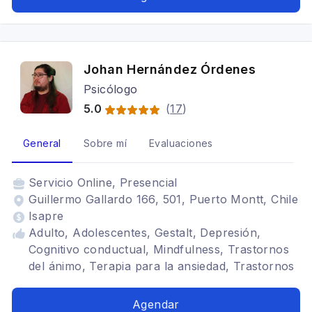
Johan Hernández Órdenes
Psicólogo
5.0
(
17
)
General
Sobre mí
Evaluaciones
Servicio
Online, Presencial
Guillermo Gallardo 166, 501, Puerto Montt, Chile
Isapre
Adulto, Adolescentes, Gestalt, Depresión,
Cognitivo conductual, Mindfulness, Trastornos
del ánimo, Terapia para la ansiedad, Trastornos
de la personalidad, Bipolaridad
Agendar