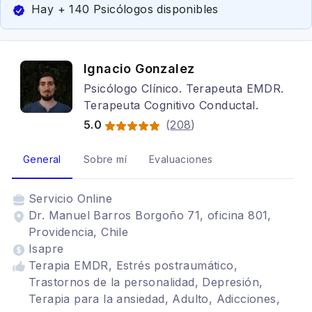
Hay + 140 Psicólogos disponibles
Ignacio Gonzalez
Psicólogo Clínico. Terapeuta EMDR.
Terapeuta Cognitivo Conductal.
5.0
(
208
)
General
Sobre mí
Evaluaciones
Servicio
Online
Dr. Manuel Barros Borgoño 71, oficina 801,
Providencia, Chile
Isapre
Terapia EMDR, Estrés postraumático,
Trastornos de la personalidad, Depresión,
Terapia para la ansiedad, Adulto, Adicciones,