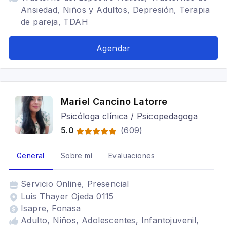
Ansiedad, Niños y Adultos, Depresión, Terapia
de pareja, TDAH
Agendar
Mariel Cancino Latorre
Psicóloga clínica / Psicopedagoga
5.0
(
609
)
General
Sobre mí
Evaluaciones
Servicio
Online, Presencial
Luis Thayer Ojeda 0115
Isapre, Fonasa
Adulto, Niños, Adolescentes, Infantojuvenil,