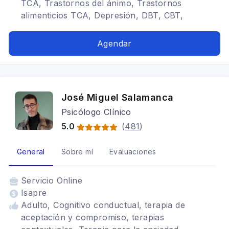
TCA, Trastornos del ánimo, Trastornos
alimenticios TCA, Depresión, DBT, CBT,
MANTRA
Agendar
José Miguel Salamanca
Psicólogo Clínico
5.0
(
481
)
General
Sobre mí
Evaluaciones
Servicio
Online
Isapre
Adulto, Cognitivo conductual, terapia de
aceptación y compromiso, terapias