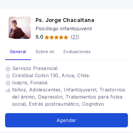
Ps. Jorge Chacaltana
Psicólogo infantojuvenil
5.0
(
21
)
General
Sobre mí
Evaluaciones
Servicio
Presencial
Cristóbal Colón 130, Arica, Chile.
Isapre, Fonasa
Niños, Adolescentes, Infantojuvenil, Trastornos
del ánimo, Depresión, Tratamientos para fobia
social, Estrés postraumático, Cognitivo
conductual
Agendar