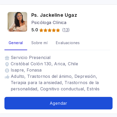
Ps. Jackeline Ugaz
Psicóloga Clínica
5.0
(
13
)
General
Sobre mí
Evaluaciones
Servicio
Presencial
Cristóbal Colón 130, Arica, Chile
Isapre, Fonasa
Adulto, Trastornos del ánimo, Depresión,
Terapia para la ansiedad, Trastornos de la
personalidad, Cognitivo conductual, Estrés
postraumático, Mindfulness
Agendar