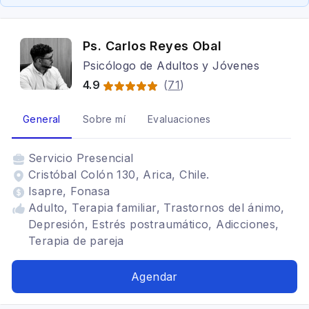
Ps. Carlos Reyes Obal
Psicólogo de Adultos y Jóvenes
4.9
(
71
)
General
Sobre mí
Evaluaciones
Servicio
Presencial
Cristóbal Colón 130, Arica, Chile.
Isapre, Fonasa
Adulto, Terapia familiar, Trastornos del ánimo,
Depresión, Estrés postraumático, Adicciones,
Terapia de pareja
Agendar