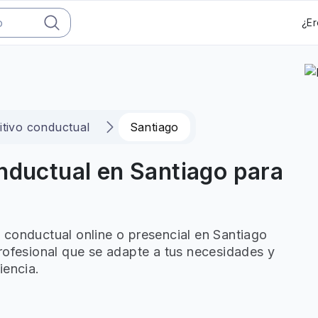
¿Er
itivo conductual
Santiago
nductual en Santiago para
 conductual online o presencial en Santiago
rofesional que se adapte a tus necesidades y
iencia.