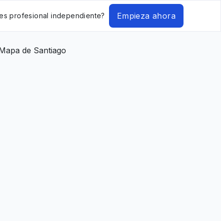
Empieza ahora
es profesional independiente?