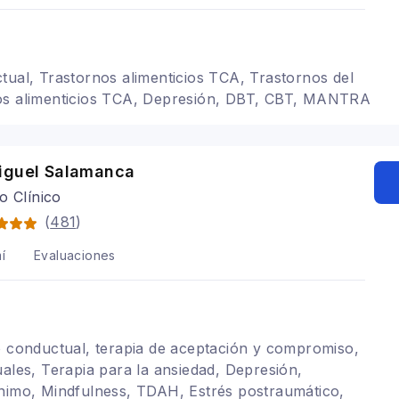
tual, Trastornos alimenticios TCA, Trastornos del
os alimenticios TCA, Depresión, DBT, CBT, MANTRA
iguel Salamanca
o Clínico
(
481
)
í
Evaluaciones
o conductual, terapia de aceptación y compromiso,
uales, Terapia para la ansiedad, Depresión,
nimo, Mindfulness, TDAH, Estrés postraumático,