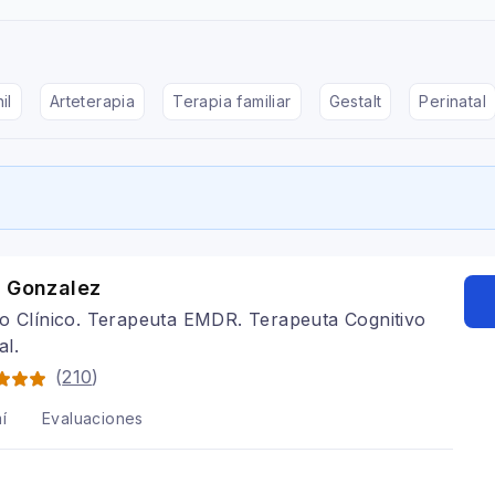
il
Arteterapia
Terapia familiar
Gestalt
Perinatal
o Gonzalez
o Clínico. Terapeuta EMDR. Terapeuta Cognitivo
al.
(
210
)
í
Evaluaciones