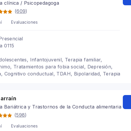
a clínica / Psicopedagoga
(
609
)
í
Evaluaciones
Presencial
a 0115
olescentes, Infantojuvenil, Terapia familiar,
nimo, Tratamientos para fobia social, Depresión,
a, Cognitivo conductual, TDAH, Bipolaridad, Terapia
arraín
a Bariátrica y Trastornos de la Conducta alimentaria
(
598
)
í
Evaluaciones