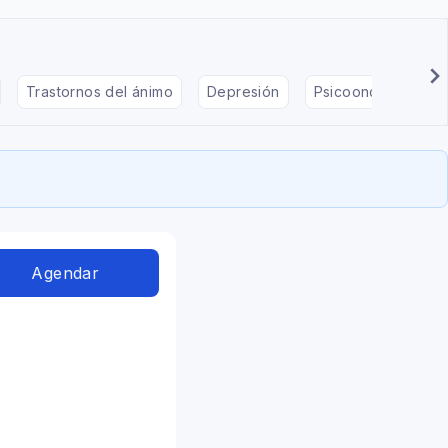
Trastornos del ánimo
Depresión
Psicooncología
Agendar