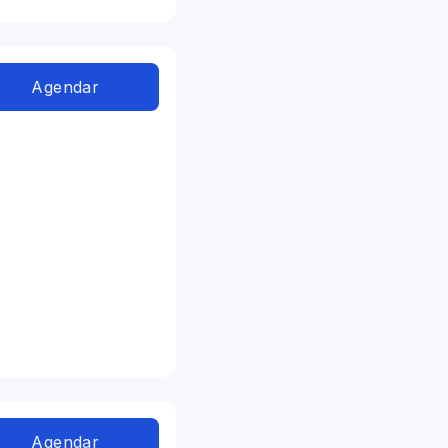
Agendar
Agendar