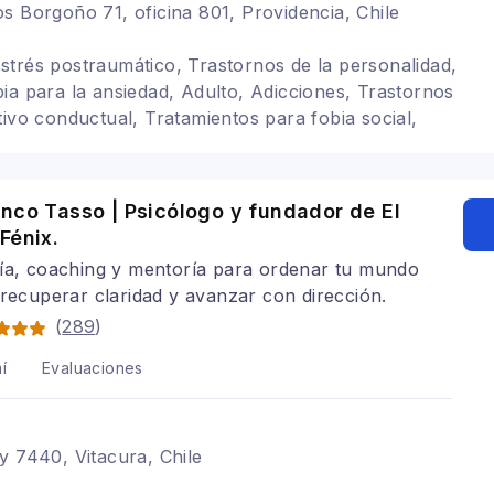
s Borgoño 71, oficina 801, Providencia, Chile
trés postraumático, Trastornos de la personalidad,
ia para la ansiedad, Adulto, Adicciones, Trastornos
tivo conductual, Tratamientos para fobia social,
astorno Obsesivo Compulsivo
nco Tasso | Psicólogo y fundador de El
Fénix.
ía, coaching y mentoría para ordenar tu mundo
 recuperar claridad y avanzar con dirección.
(
289
)
í
Evaluaciones
y 7440, Vitacura, Chile