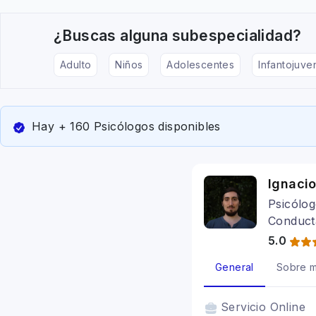
¿Buscas alguna subespecialidad?
Adulto
Niños
Adolescentes
Infantojuven
Hay + 160 Psicólogos disponibles
Ignaci
Psicólog
Conduct
5.0
General
Sobre m
Servicio
Online