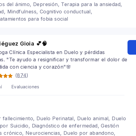
os del ánimo, Depresión, Terapia para la ansiedad,
d, Mindfulness, Cognitivo conductual,
atamientos para fobia social
éguez Gioia 💕🧠
oga Clínica Especialista en Duelo y pérdidas
s. "Te ayudo a resignificar y transformar el dolor de
ida con ciencia y corazón"🌸
(
874
)
í
Evaluaciones
 fallecimiento, Duelo Perinatal, Duelo animal, Duelo
or Suicidio, Diagnóstico de enfermedad, Gestión
és crónico, Neurociencias, Duelo por abandono,