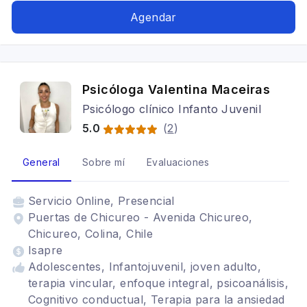
Agendar
Psicóloga Valentina Maceiras
Psicólogo clínico Infanto Juvenil
5.0
(
2
)
General
Sobre mí
Evaluaciones
Servicio
Online, Presencial
Puertas de Chicureo - Avenida Chicureo,
Chicureo, Colina, Chile
Isapre
Adolescentes, Infantojuvenil, joven adulto,
terapia vincular, enfoque integral, psicoanálisis,
Cognitivo conductual, Terapia para la ansiedad