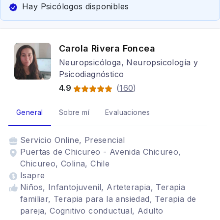
Hay Psicólogos disponibles
Carola Rivera Foncea
Neuropsicóloga, Neuropsicología y
Psicodiagnóstico
4.9
(
160
)
General
Sobre mí
Evaluaciones
Servicio
Online, Presencial
Puertas de Chicureo - Avenida Chicureo,
Chicureo, Colina, Chile
Isapre
Niños, Infantojuvenil, Arteterapia, Terapia
familiar, Terapia para la ansiedad, Terapia de
pareja, Cognitivo conductual, Adulto