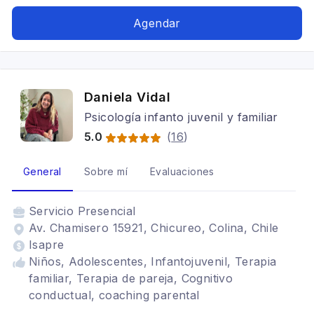
Agendar
Daniela Vidal
Psicología infanto juvenil y familiar
5.0
(
16
)
General
Sobre mí
Evaluaciones
Servicio
Presencial
Av. Chamisero 15921, Chicureo, Colina, Chile
Isapre
Niños, Adolescentes, Infantojuvenil, Terapia
familiar, Terapia de pareja, Cognitivo
conductual, coaching parental