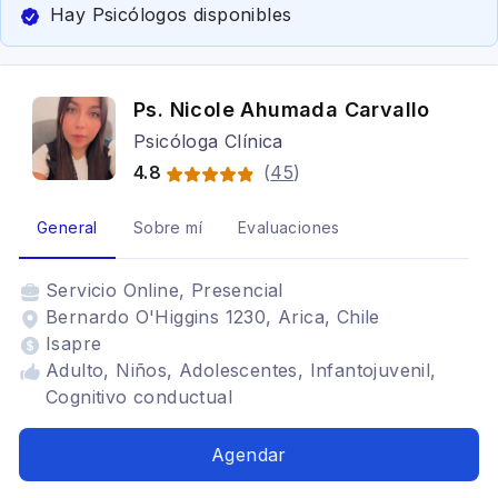
Hay Psicólogos disponibles
Ps. Nicole Ahumada Carvallo
Psicóloga Clínica
4.8
(
45
)
General
Sobre mí
Evaluaciones
Servicio
Online, Presencial
Bernardo O'Higgins 1230, Arica, Chile
Isapre
Adulto, Niños, Adolescentes, Infantojuvenil,
Cognitivo conductual
Agendar