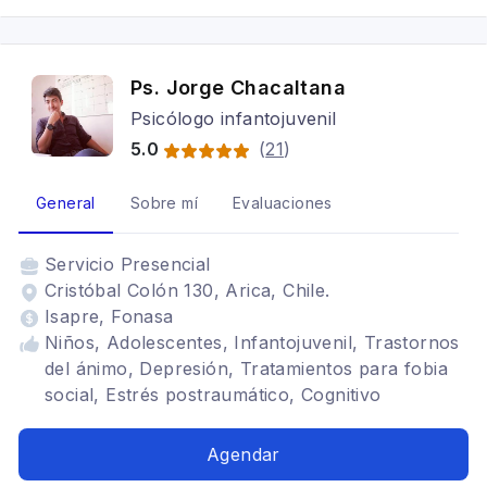
Ps. Jorge Chacaltana
Psicólogo infantojuvenil
5.0
(
21
)
General
Sobre mí
Evaluaciones
Servicio
Presencial
Cristóbal Colón 130, Arica, Chile.
Isapre, Fonasa
Niños, Adolescentes, Infantojuvenil, Trastornos
del ánimo, Depresión, Tratamientos para fobia
social, Estrés postraumático, Cognitivo
conductual
Agendar