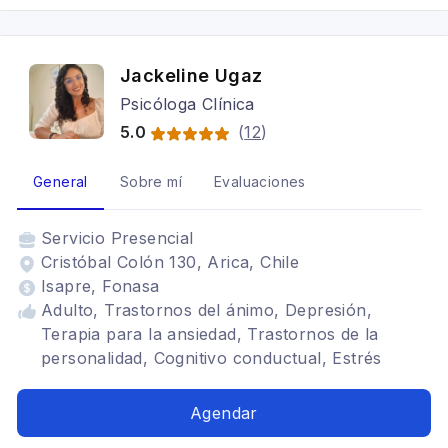
Jackeline Ugaz
Psicóloga Clínica
5.0
(
12
)
General
Sobre mí
Evaluaciones
Servicio
Presencial
Cristóbal Colón 130, Arica, Chile
Isapre, Fonasa
Adulto, Trastornos del ánimo, Depresión,
Terapia para la ansiedad, Trastornos de la
personalidad, Cognitivo conductual, Estrés
postraumático, Mindfulness
Agendar