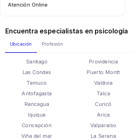
Atención Online
Encuentra especialistas en
psicología
Ubicación
Profesión
Santiago
Providencia
Las Condes
Puerto Montt
Temuco
Valdivia
Antofagasta
Talca
Rancagua
Curicó
Iquique
Arica
Concepción
Valparaíso
Viña del mar
La Serena