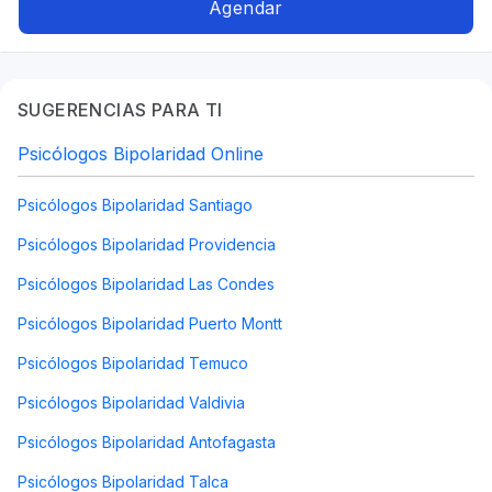
personalidad, Trastornos alimenticios TCA,
Agendar
Bipolaridad, Cognitivo conductual
SUGERENCIAS PARA TI
Psicólogos Bipolaridad Online
Psicólogos Bipolaridad Santiago
Psicólogos Bipolaridad Providencia
Psicólogos Bipolaridad Las Condes
Psicólogos Bipolaridad Puerto Montt
Psicólogos Bipolaridad Temuco
Psicólogos Bipolaridad Valdivia
Psicólogos Bipolaridad Antofagasta
Psicólogos Bipolaridad Talca