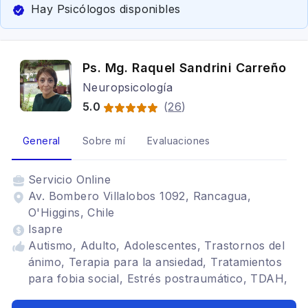
Hay Psicólogos disponibles
Ps. Mg. Raquel Sandrini Carreño
Neuropsicología
5.0
(
26
)
General
Sobre mí
Evaluaciones
Servicio
Online
Av. Bombero Villalobos 1092, Rancagua,
O'Higgins, Chile
Isapre
Autismo, Adulto, Adolescentes, Trastornos del
ánimo, Terapia para la ansiedad, Tratamientos
para fobia social, Estrés postraumático, TDAH,
Bipolaridad, Discapacidad Intelectual, Altas