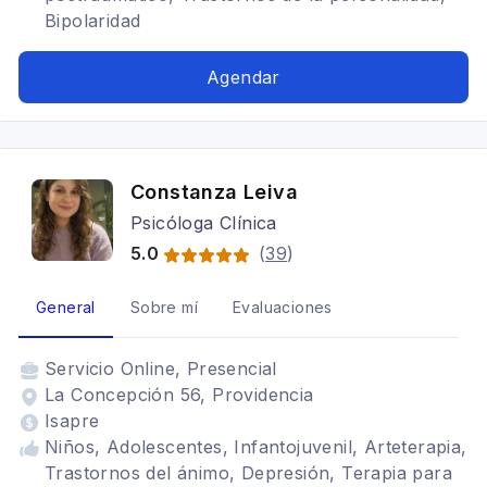
Bipolaridad
Agendar
Constanza Leiva
Psicóloga Clínica
5.0
(
39
)
General
Sobre mí
Evaluaciones
Servicio
Online, Presencial
La Concepción 56, Providencia
Isapre
Niños, Adolescentes, Infantojuvenil, Arteterapia,
Trastornos del ánimo, Depresión, Terapia para