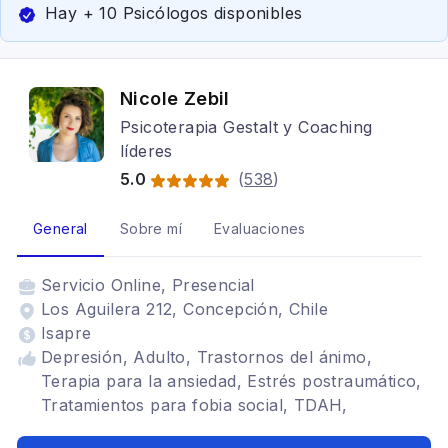
Hay + 10 Psicólogos disponibles
Nicole Zebil
Psicoterapia Gestalt y Coaching
líderes
5.0
(
538
)
General
Sobre mí
Evaluaciones
Servicio
Online, Presencial
Los Aguilera 212, Concepción, Chile
Isapre
Depresión, Adulto, Trastornos del ánimo,
Terapia para la ansiedad, Estrés postraumático,
Tratamientos para fobia social, TDAH,
Bipolaridad, Terapia familiar, Gestalt,