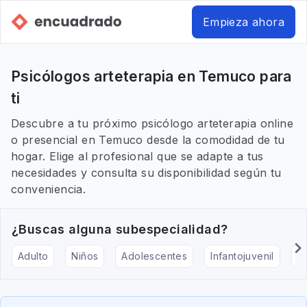
Empieza ahora
Psicólogos arteterapia en Temuco para
ti
Descubre a tu próximo psicólogo arteterapia online
o presencial en Temuco desde la comodidad de tu
hogar. Elige al profesional que se adapte a tus
necesidades y consulta su disponibilidad según tu
conveniencia.
¿Buscas alguna subespecialidad?
Adulto
Niños
Adolescentes
Infantojuvenil
Ar