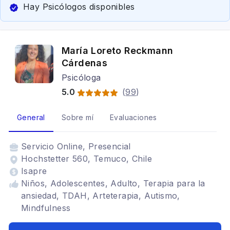
Hay Psicólogos disponibles
María Loreto Reckmann
Cárdenas
Psicóloga
5.0
(
99
)
General
Sobre mí
Evaluaciones
Servicio
Online, Presencial
Hochstetter 560, Temuco, Chile
Isapre
Niños, Adolescentes, Adulto, Terapia para la
ansiedad, TDAH, Arteterapia, Autismo,
Mindfulness