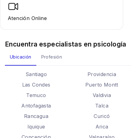
Atención Online
Encuentra especialistas en
psicología
Ubicación
Profesión
Santiago
Providencia
Las Condes
Puerto Montt
Temuco
Valdivia
Antofagasta
Talca
Rancagua
Curicó
Iquique
Arica
Concepción
Valparaíso