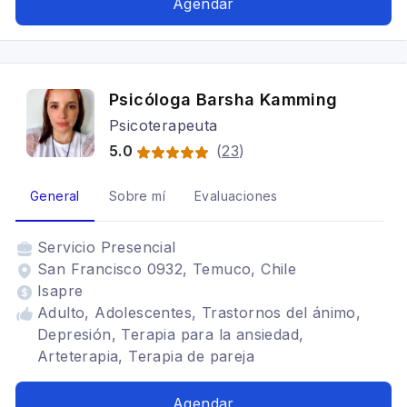
Agendar
Depresión, Arteterapia
Psicóloga Barsha Kamming
Psicoterapeuta
5.0
(
23
)
General
Sobre mí
Evaluaciones
Servicio
Presencial
San Francisco 0932, Temuco, Chile
Isapre
Adulto, Adolescentes, Trastornos del ánimo,
Depresión, Terapia para la ansiedad,
Arteterapia, Terapia de pareja
Agendar