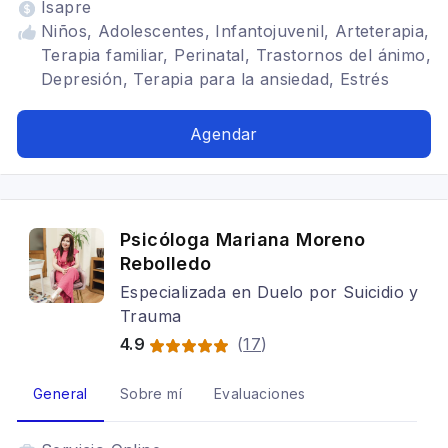
Isapre
Niños, Adolescentes, Infantojuvenil, Arteterapia,
Terapia familiar, Perinatal, Trastornos del ánimo,
Depresión, Terapia para la ansiedad, Estrés
postraumático, TDAH, terapia vincular,
adopción, theraplay
Agendar
Psicóloga Mariana Moreno
Rebolledo
Especializada en Duelo por Suicidio y
Trauma
4.9
(
17
)
General
Sobre mí
Evaluaciones