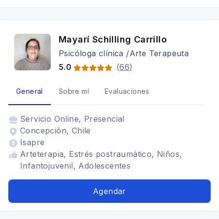
Mayarí Schilling Carrillo
Psicóloga clínica /Arte Terapeuta
5.0
(
66
)
General
Sobre mí
Evaluaciones
Servicio
Online, Presencial
Concepción, Chile
Isapre
Arteterapia, Estrés postraumático, Niños,
Infantojuvenil, Adolescentes
Agendar