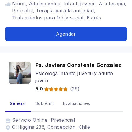
Niños, Adolescentes, Infantojuvenil, Arteterapia,
Perinatal, Terapia para la ansiedad,
Tratamientos para fobia social, Estrés
postraumático, Mindfulness, Terapia EMDR,
TDAH
Agendar
Ps. Javiera Constenla Gonzalez
Psicóloga infanto juvenil y adulto
joven
5.0
(
26
)
General
Sobre mí
Evaluaciones
Servicio
Online, Presencial
O'Higgins 236, Concepción, Chile