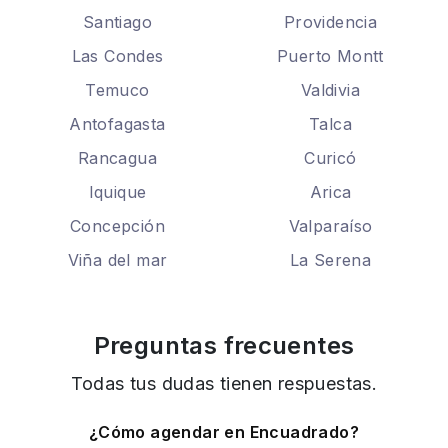
Santiago
Providencia
Las Condes
Puerto Montt
Temuco
Valdivia
Antofagasta
Talca
Rancagua
Curicó
Iquique
Arica
Concepción
Valparaíso
Viña del mar
La Serena
Preguntas frecuentes
Todas tus dudas tienen respuestas.
¿Cómo agendar en Encuadrado?