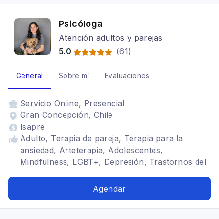
Psicóloga
Atención adultos y parejas
5.0
(
61
)
General
Sobre mí
Evaluaciones
Servicio
Online, Presencial
Gran Concepción, Chile
Isapre
Adulto, Terapia de pareja, Terapia para la
ansiedad, Arteterapia, Adolescentes,
Mindfulness, LGBT+, Depresión, Trastornos del
ánimo, Tratamientos para fobia social,
Adicciones
Agendar