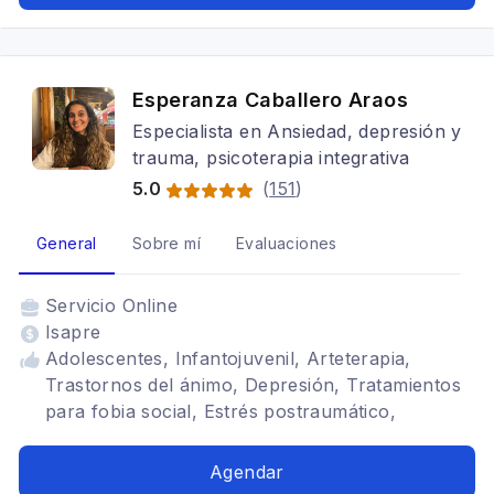
Esperanza Caballero Araos
Especialista en Ansiedad, depresión y
trauma, psicoterapia integrativa
5.0
(
151
)
General
Sobre mí
Evaluaciones
Servicio
Online
Isapre
Adolescentes, Infantojuvenil, Arteterapia,
Trastornos del ánimo, Depresión, Tratamientos
para fobia social, Estrés postraumático,
Depresión, Adulto, Terapia para la ansiedad
Agendar