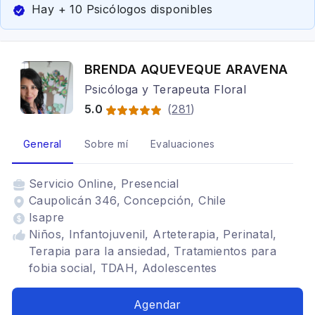
Hay + 10 Psicólogos disponibles
BRENDA AQUEVEQUE ARAVENA
Psicóloga y Terapeuta Floral
5.0
(
281
)
General
Sobre mí
Evaluaciones
Servicio
Online, Presencial
Caupolicán 346, Concepción, Chile
Isapre
Niños, Infantojuvenil, Arteterapia, Perinatal,
Terapia para la ansiedad, Tratamientos para
fobia social, TDAH, Adolescentes
Agendar