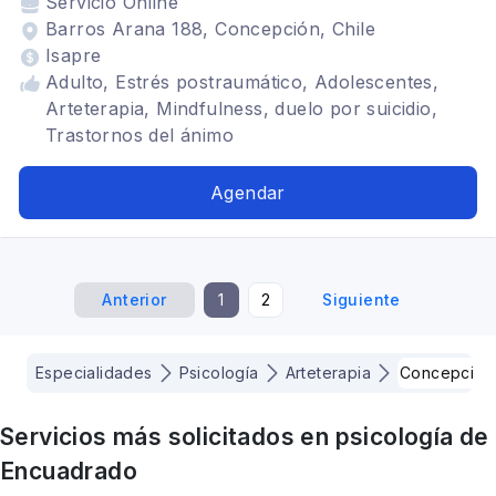
Servicio
Online
Barros Arana 188, Concepción, Chile
Isapre
Adulto, Estrés postraumático, Adolescentes,
Arteterapia, Mindfulness, duelo por suicidio,
Trastornos del ánimo
Agendar
Anterior
1
2
Siguiente
Especialidades
Psicología
Arteterapia
Concepcion
Servicios más solicitados en
psicología
de
Encuadrado