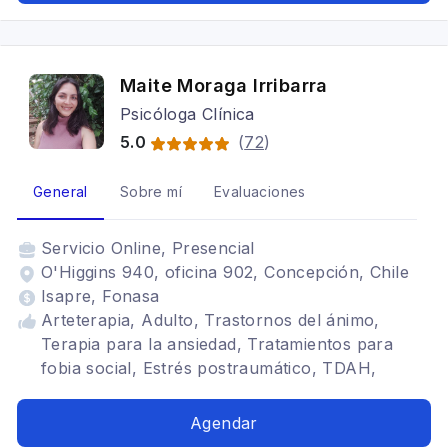
Maite Moraga Irribarra
Psicóloga Clínica
5.0
(
72
)
General
Sobre mí
Evaluaciones
Servicio
Online, Presencial
O'Higgins 940, oficina 902, Concepción, Chile
Isapre, Fonasa
Arteterapia, Adulto, Trastornos del ánimo,
Terapia para la ansiedad, Tratamientos para
fobia social, Estrés postraumático, TDAH,
Terapia de duelo
Agendar