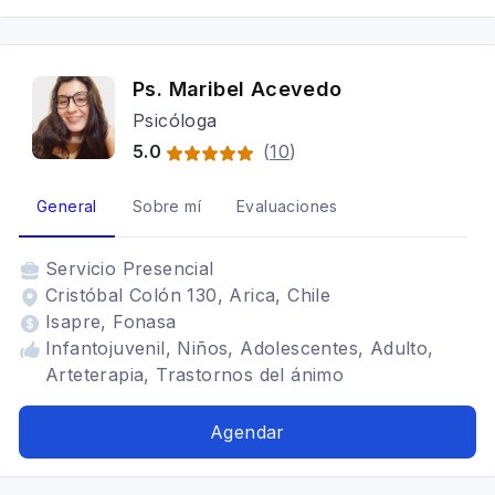
Ps. Maribel Acevedo
Psicóloga
5.0
(
10
)
General
Sobre mí
Evaluaciones
Servicio
Presencial
Cristóbal Colón 130, Arica, Chile
Isapre, Fonasa
Infantojuvenil, Niños, Adolescentes, Adulto,
Arteterapia, Trastornos del ánimo
Agendar