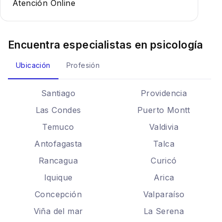
Atención Online
Encuentra especialistas en
psicología
Ubicación
Profesión
Santiago
Providencia
Las Condes
Puerto Montt
Temuco
Valdivia
Antofagasta
Talca
Rancagua
Curicó
Iquique
Arica
Concepción
Valparaíso
Viña del mar
La Serena