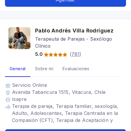
Pablo Andrés Villa Rodríguez
Terapeuta de Parejas - Sexólogo
Clínico
5.0
(
781
)
General
Sobre mí
Evaluaciones
Servicio
Online
Avenida Tabancura 1515, Vitacura, Chile
Isapre
Terapia de pareja, Terapia familiar, sexología,
Adulto, Adolescentes, Terapia Centrada en la
Compasión (CFT), Terapia de Aceptación y
Compromiso (ACT), Trastornos del ánimo,