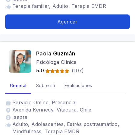
Terapia familiar, Adulto, Terapia EMDR
Agendar
Paola Guzmán
Psicóloga Clínica
5.0
(
107
)
General
Sobre mí
Evaluaciones
Servicio
Online, Presencial
Avenida Kennedy, Vitacura, Chile
Isapre
Adulto, Adolescentes, Estrés postraumático,
Mindfulness, Terapia EMDR