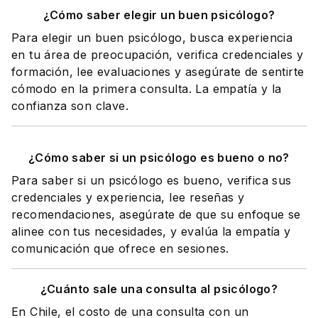
¿Cómo saber elegir un buen psicólogo?
Para elegir un buen psicólogo, busca experiencia
en tu área de preocupación, verifica credenciales y
formación, lee evaluaciones y asegúrate de sentirte
cómodo en la primera consulta. La empatía y la
confianza son clave.
¿Cómo saber si un psicólogo es bueno o no?
Para saber si un psicólogo es bueno, verifica sus
credenciales y experiencia, lee reseñas y
recomendaciones, asegúrate de que su enfoque se
alinee con tus necesidades, y evalúa la empatía y
comunicación que ofrece en sesiones.
¿Cuánto sale una consulta al psicólogo?
En Chile, el costo de una consulta con un