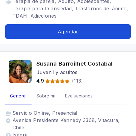
Terapia de pareja, Adulto, Adolescentes,
Terapia para la ansiedad, Trastornos del ánimo,
TDAH, Adicciones
Agendar
Susana Barroilhet Costabal
Juvenil y adultos
4.9
(
113
)
General
Sobre mí
Evaluaciones
Servicio
Online, Presencial
Avenida Presidente Kennedy 3368, Vitacura,
Chile
Isapre