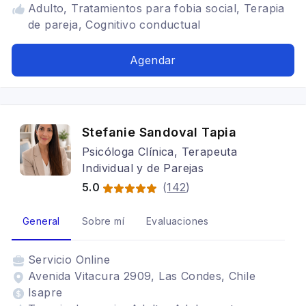
Adulto, Tratamientos para fobia social, Terapia
de pareja, Cognitivo conductual
Agendar
Stefanie Sandoval Tapia
Psicóloga Clínica, Terapeuta
Individual y de Parejas
5.0
(
142
)
General
Sobre mí
Evaluaciones
Servicio
Online
Avenida Vitacura 2909, Las Condes, Chile
Isapre