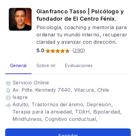
Gianfranco Tasso | Psicólogo y
fundador de El Centro Fénix.
Psicología, coaching y mentoría para
ordenar tu mundo interno, recuperar
claridad y avanzar con dirección.
5.0
(
290
)
General
Sobre mí
Evaluaciones
Servicio
Online
Av. Pdte. Kennedy 7440, Vitacura, Chile
Isapre
Adulto, Trastornos del ánimo, Depresión,
Terapia para la ansiedad, TDAH, Bipolaridad,
Mindfulness, Cognitivo conductual,
Adolescentes, Tratamientos para fobia social
Agendar