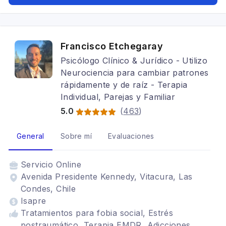
Francisco Etchegaray
Psicólogo Clínico & Jurídico - Utilizo
Neurociencia para cambiar patrones
rápidamente y de raíz - Terapia
Individual, Parejas y Familiar
5.0
(
463
)
General
Sobre mí
Evaluaciones
Servicio
Online
Avenida Presidente Kennedy, Vitacura, Las
Condes, Chile
Isapre
Tratamientos para fobia social, Estrés
postraumático, Terapia EMDR, Adicciones,