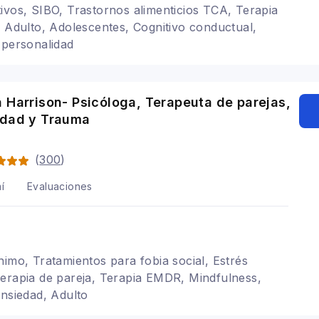
ivos, SIBO, Trastornos alimenticios TCA, Terapia
, Adulto, Adolescentes, Cognitivo conductual,
 personalidad
 Harrison- Psicóloga, Terapeuta de parejas,
idad y Trauma
(
300
)
í
Evaluaciones
nimo, Tratamientos para fobia social, Estrés
erapia de pareja, Terapia EMDR, Mindfulness,
ansiedad, Adulto