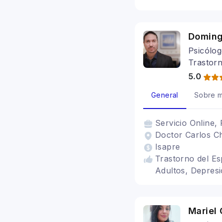
Doming
Psicólog
Trastorn
5.0
General
Sobre m
Servicio
Online, 
Doctor Carlos Ch
Isapre
Trastorno del Es
Adultos, Depresi
Mariel 