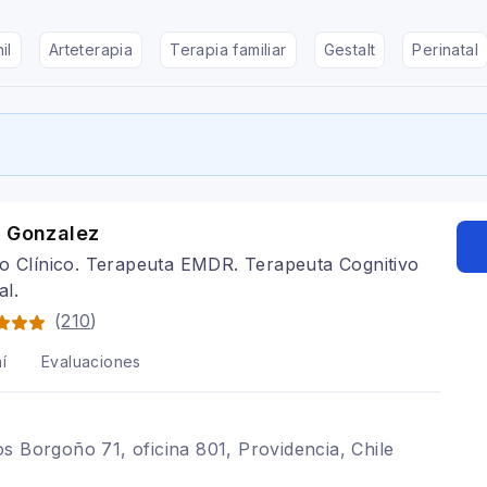
il
Arteterapia
Terapia familiar
Gestalt
Perinatal
o Gonzalez
o Clínico. Terapeuta EMDR. Terapeuta Cognitivo
al.
(
210
)
í
Evaluaciones
s Borgoño 71, oficina 801, Providencia, Chile