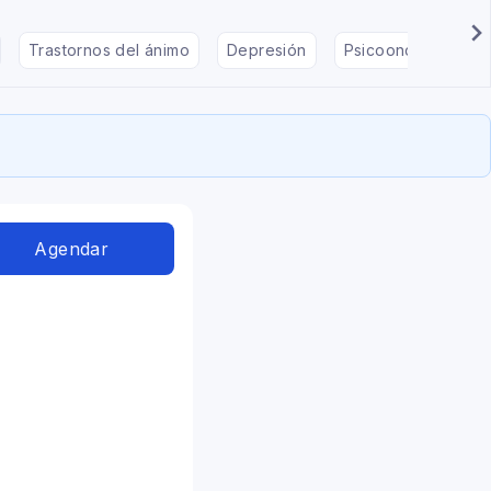
Trastornos del ánimo
Depresión
Psicooncología
Agendar