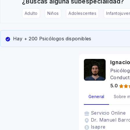
¿Buscas alguna subespecialidad?
Adulto
Niños
Adolescentes
Infantojuven
Hay + 200 Psicólogos disponibles
Ignaci
Psicólog
Conduct
5.0
General
Sobre m
Servicio
Online
Dr. Manuel Barro
Isapre