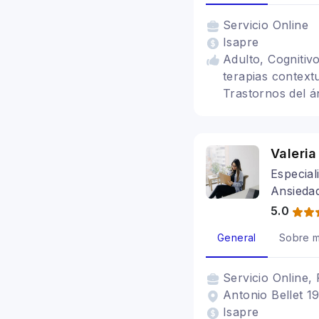
Servicio
Online
Isapre
Adulto, Cognitiv
terapias context
Trastornos del á
Tratamientos par
Valeria
Especial
Ansieda
5.0
General
Sobre m
Servicio
Online, 
Antonio Bellet 19
Isapre