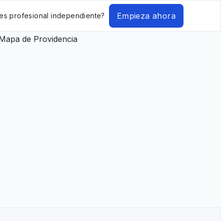
Empieza ahora
es profesional independiente?