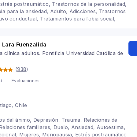
trés postraumático, Trastornos de la personalidad,
ia para la ansiedad, Adulto, Adicciones, Trastornos
tivo conductual, Tratamientos para fobia social,
astorno Obsesivo Compulsivo
 Lara Fuenzalida
a clínica adultos. Pontificia Universidad Católica de
(
938
)
í
Evaluaciones
tiago, Chile
os del ánimo, Depresión, Trauma, Relaciones de
 Relaciones familiares, Duelo, Ansiedad, Autoestima,
lacional, Mujeres, Menopausia, Estrés postraumático