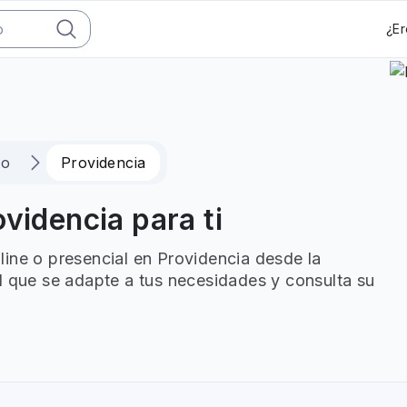
¿Er
to
Providencia
videncia para ti
ine o presencial en Providencia desde la
l que se adapte a tus necesidades y consulta su