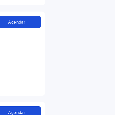
Agendar
Agendar