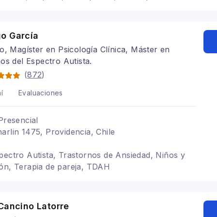
o García
o, Magíster en Psicología Clínica, Máster en
os del Espectro Autista.
(
872
)
í
Evaluaciones
Presencial
arlin 1475, Providencia, Chile
pectro Autista, Trastornos de Ansiedad, Niños y
ón, Terapia de pareja, TDAH
Cancino Latorre