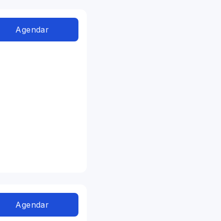
Agendar
Agendar