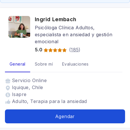
Ingrid Lembach
Psicóloga Clínica Adultos,
especialista en ansiedad y gestión
emocional
5.0
(
185
)
General
Sobre mí
Evaluaciones
Servicio
Online
Iquique, Chile
Isapre
Adulto, Terapia para la ansiedad
Agendar