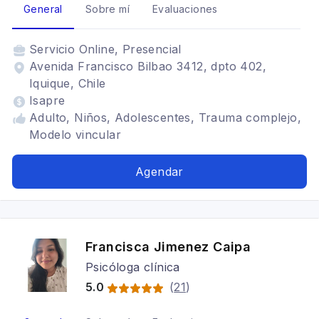
General
Sobre mí
Evaluaciones
Servicio
Online, Presencial
Avenida Francisco Bilbao 3412, dpto 402,
Iquique, Chile
Isapre
Adulto, Niños, Adolescentes, Trauma complejo,
Modelo vincular
Agendar
Francisca Jimenez Caipa
Psicóloga clínica
5.0
(
21
)