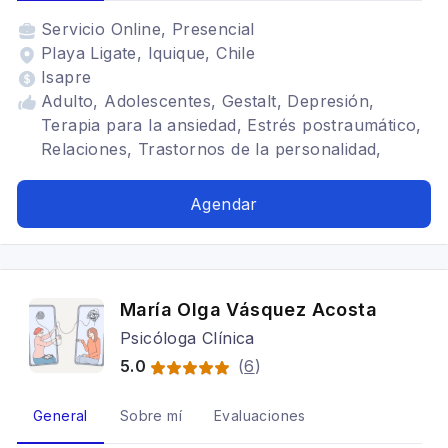
Servicio
Online, Presencial
Playa Ligate, Iquique, Chile
Isapre
Adulto, Adolescentes, Gestalt, Depresión,
Terapia para la ansiedad, Estrés postraumático,
Relaciones, Trastornos de la personalidad,
Eneagrama
Agendar
María Olga Vásquez Acosta
Psicóloga Clínica
5.0
(
6
)
General
Sobre mí
Evaluaciones