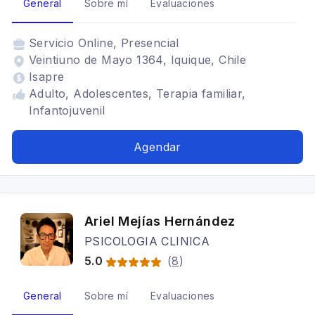
General
Sobre mí
Evaluaciones
Servicio
Online, Presencial
Veintiuno de Mayo 1364, Iquique, Chile
Isapre
Adulto, Adolescentes, Terapia familiar,
Infantojuvenil
Agendar
Ariel Mejías Hernández
PSICOLOGIA CLINICA
5.0
(
8
)
General
Sobre mí
Evaluaciones