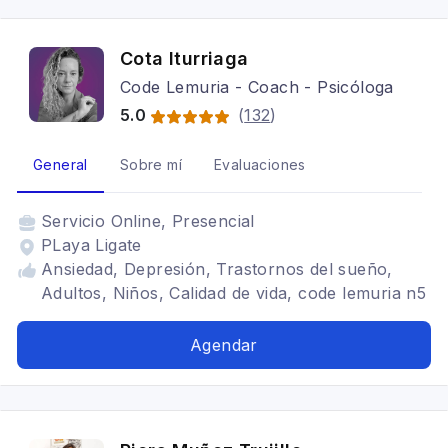
Cota Iturriaga
Code Lemuria - Coach - Psicóloga
5.0
(
132
)
General
Sobre mí
Evaluaciones
Servicio
Online, Presencial
PLaya Ligate
Ansiedad, Depresión, Trastornos del sueño,
Adultos, Niños, Calidad de vida, code lemuria n5
Agendar