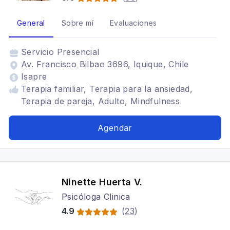
General
Sobre mí
Evaluaciones
Servicio
Presencial
Av. Francisco Bilbao 3696, Iquique, Chile
Isapre
Terapia familiar, Terapia para la ansiedad,
Terapia de pareja, Adulto, Mindfulness
Agendar
Ninette Huerta V.
Psicóloga Clinica
4.9
(
23
)