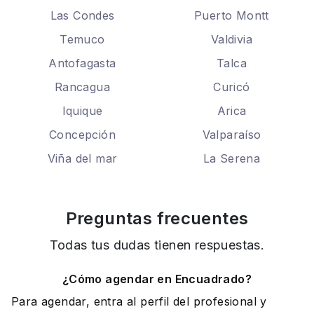
Las Condes
Puerto Montt
Temuco
Valdivia
Antofagasta
Talca
Rancagua
Curicó
Iquique
Arica
Concepción
Valparaíso
Viña del mar
La Serena
Preguntas frecuentes
Todas tus dudas tienen respuestas.
¿Cómo agendar en Encuadrado?
Para agendar, entra al perfil del profesional y