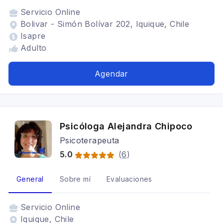
Servicio
Online
Bolivar - Simón Bolívar 202, Iquique, Chile
Isapre
Adulto
Agendar
Psicóloga Alejandra Chipoco
Psicoterapeuta
5.0
(
6
)
General
Sobre mí
Evaluaciones
Servicio
Online
Iquique, Chile