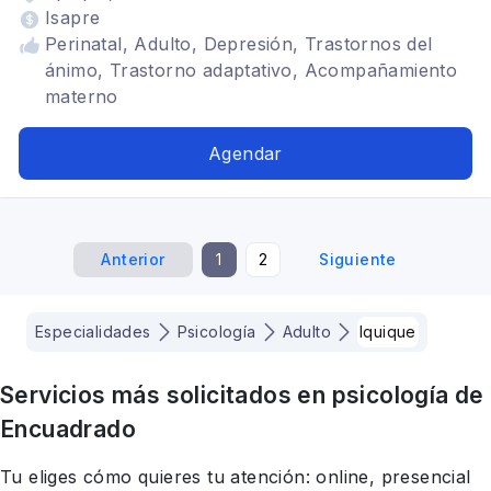
Isapre
Perinatal, Adulto, Depresión, Trastornos del
ánimo, Trastorno adaptativo, Acompañamiento
materno
Agendar
Anterior
1
2
Siguiente
Especialidades
Psicología
Adulto
Iquique
Servicios más solicitados en
psicología
de
Encuadrado
Tu eliges cómo quieres tu atención: online, presencial