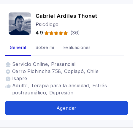
Gabriel Ardiles Thonet
Psicólogo
4.9
(
36
)
General
Sobre mí
Evaluaciones
Servicio
Online, Presencial
Cerro Pichincha 758, Copiapó, Chile
Isapre
Adulto, Terapia para la ansiedad, Estrés
postraumático, Depresión
Agendar