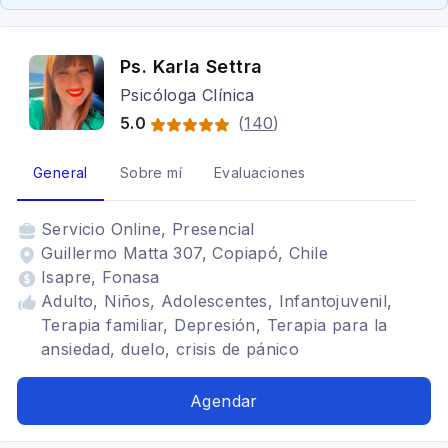
Ps. Karla Settra
Psicóloga Clínica
5.0
(
140
)
General
Sobre mí
Evaluaciones
Servicio
Online, Presencial
Guillermo Matta 307, Copiapó, Chile
Isapre, Fonasa
Adulto, Niños, Adolescentes, Infantojuvenil,
Terapia familiar, Depresión, Terapia para la
ansiedad, duelo, crisis de pánico
Agendar