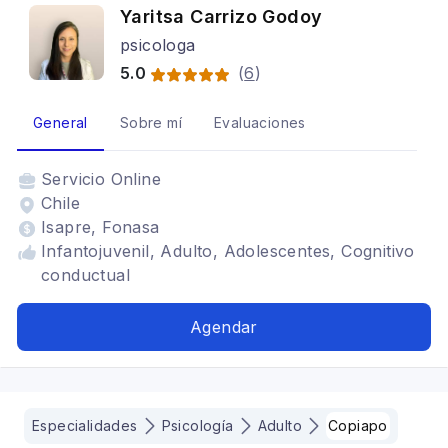
Yaritsa Carrizo Godoy
psicologa
5.0
(
6
)
General
Sobre mí
Evaluaciones
Servicio
Online
Chile
Isapre, Fonasa
Infantojuvenil, Adulto, Adolescentes, Cognitivo
conductual
Agendar
Especialidades
Psicología
Adulto
Copiapo