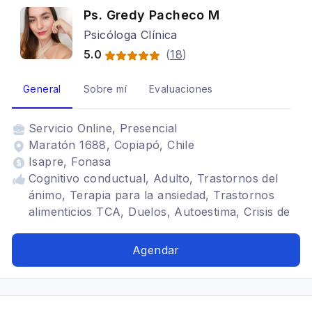
Ps. Gredy Pacheco M
Psicóloga Clínica
5.0
(
18
)
General
Sobre mí
Evaluaciones
Servicio
Online, Presencial
Maratón 1688, Copiapó, Chile
Isapre, Fonasa
Cognitivo conductual, Adulto, Trastornos del
ánimo, Terapia para la ansiedad, Trastornos
alimenticios TCA, Duelos, Autoestima, Crisis de
pánico, Estrés postraumático, Depresión
Agendar