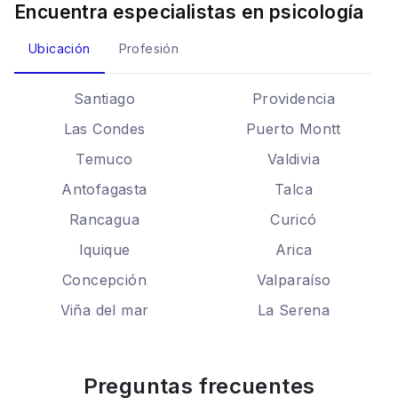
Encuentra especialistas en
psicología
Ubicación
Profesión
Santiago
Providencia
Las Condes
Puerto Montt
Temuco
Valdivia
Antofagasta
Talca
Rancagua
Curicó
Iquique
Arica
Concepción
Valparaíso
Viña del mar
La Serena
Preguntas frecuentes