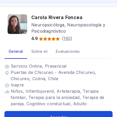
Carola Rivera Foncea
Neuropsicóloga, Neuropsicología y
Psicodiagnóstico
4.9
(
160
)
General
Sobre mí
Evaluaciones
Servicio
Online, Presencial
Puertas de Chicureo - Avenida Chicureo,
Chicureo, Colina, Chile
Isapre
Niños, Infantojuvenil, Arteterapia, Terapia
familiar, Terapia para la ansiedad, Terapia de
pareja, Cognitivo conductual, Adulto