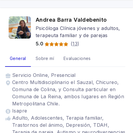
Andrea Barra Valdebenito
Psicóloga Clínica jóvenes y adultos,
terapeuta familiar y de parejas
5.0
(
13
)
General
Sobre mí
Evaluaciones
Servicio
Online, Presencial
Centro Multidisciplinario el Sauzal, Chicureo,
Comuna de Colina, y Consulta particular en
Comuna de La Reina, ambos lugares en Región
Metropolitana Chile.
Isapre
Adulto, Adolescentes, Terapia familiar,
Trastornos del ánimo, Depresión, TDAH,
Terapia de pareja, Autismo y neurodivergencias,