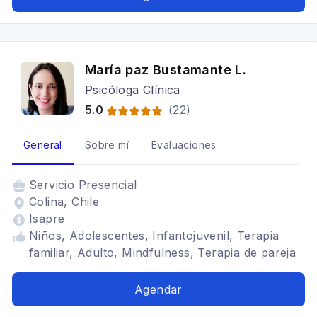
María paz Bustamante L.
Psicóloga Clínica
5.0
(
22
)
General
Sobre mí
Evaluaciones
Servicio
Presencial
Colina, Chile
Isapre
Niños, Adolescentes, Infantojuvenil, Terapia
familiar, Adulto, Mindfulness, Terapia de pareja
Agendar