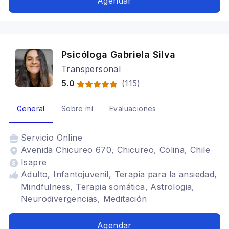
Agendar
Psicóloga Gabriela Silva
Transpersonal
5.0
(
115
)
General
Sobre mí
Evaluaciones
Servicio
Online
Avenida Chicureo 670, Chicureo, Colina, Chile
Isapre
Adulto, Infantojuvenil, Terapia para la ansiedad,
Mindfulness, Terapia somática, Astrologia,
Neurodivergencias, Meditación
Agendar