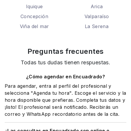
Iquique
Arica
Concepción
Valparaíso
Viña del mar
La Serena
Preguntas frecuentes
Todas tus dudas tienen respuestas.
¿Cómo agendar en Encuadrado?
Para agendar, entra al perfil del profesional y
selecciona "Agenda tu hora". Escoge el servicio y la
hora disponible que prefieras. Completa tus datos y
¡listo! El profesional será notificado. Recibirás un
correo y WhatsApp recordatorio antes de la cita.
¿Las consultas en Encuadrado son online o