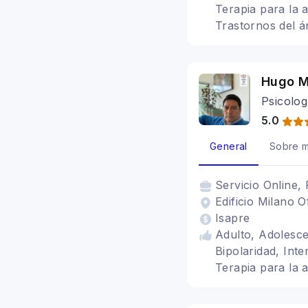
Terapia para la 
Trastornos del á
Hugo 
Psicolog
5.0
General
Sobre m
Servicio
Online, 
Edificio Milano 
Isapre
Adulto, Adolesce
Bipolaridad, Inte
Terapia para la 