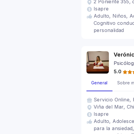
2 Poniente 355, 
Isapre
Adulto, Niños, A
Cognitivo conduc
personalidad
Veróni
Psicólo
5.0
General
Sobre m
Servicio
Online, 
Viña del Mar, Chi
Isapre
Adulto, Adolesce
para la ansiedad,