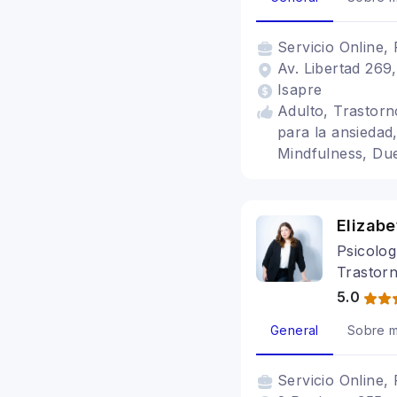
Servicio
Online, 
Av. Libertad 269,
Isapre
Adulto, Trastorn
para la ansiedad
Mindfulness, Du
Elizabe
Psicolog
Trastorn
5.0
General
Sobre m
Servicio
Online, 