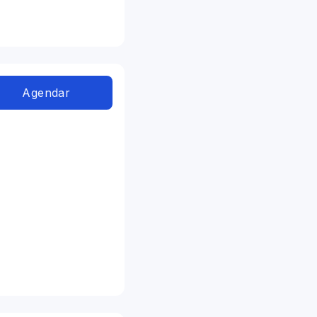
Agendar