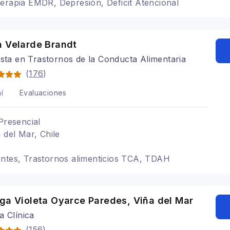
erapia EMDR, Depresión, Deficit Atencional
a Velarde Brandt
ista en Trastornos de la Conducta Alimentaria
(
176
)
í
Evaluaciones
Presencial
 del Mar, Chile
entes, Trastornos alimenticios TCA, TDAH
ga Violeta Oyarce Paredes, Viña del Mar
a Clínica
(
156
)