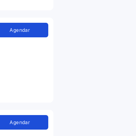
Agendar
Agendar