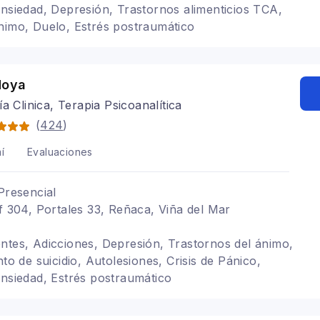
ansiedad, Depresión, Trastornos alimenticios TCA,
nimo, Duelo, Estrés postraumático
Moya
ía Clinica, Terapia Psicoanalítica
(
424
)
í
Evaluaciones
Presencial
Of 304, Portales 33, Reñaca, Viña del Mar
ntes, Adicciones, Depresión, Trastornos del ánimo,
nto de suicidio, Autolesiones, Crisis de Pánico,
ansiedad, Estrés postraumático