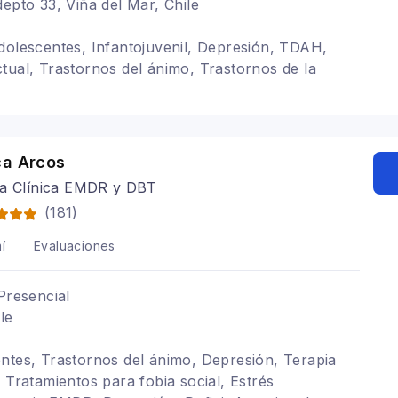
depto 33, Viña del Mar, Chile
dolescentes, Infantojuvenil, Depresión, TDAH,
tual, Trastornos del ánimo, Trastornos de la
ca Arcos
ga Clínica EMDR y DBT
(
181
)
í
Evaluaciones
Presencial
le
ntes, Trastornos del ánimo, Depresión, Terapia
 Tratamientos para fobia social, Estrés