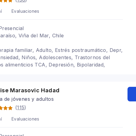
í
Evaluaciones
Presencial
araíso, Viña del Mar, Chile
erapia familiar, Adulto, Estrés postraumático, Depr,
ansiedad, Niños, Adolescentes, Trastornos del
s alimenticios TCA, Depresión, Bipolaridad,
 personalidad
nise Marasovic Hadad
a de jóvenes y adultos
(
115
)
í
Evaluaciones