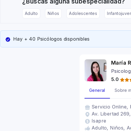
¿Buscas alguna subespecialidad?
Adulto
Niños
Adolescentes
Infantojuven
Hay + 40 Psicólogos disponibles
María 
Psicolog
5.0
General
Sobre m
Servicio
Online, 
Av. Libertad 269,
Isapre
Adulto, Niños, A