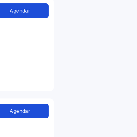
Agendar
Agendar