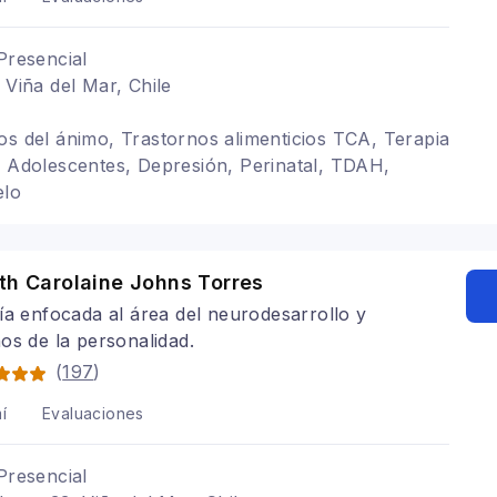
Presencial
 Viña del Mar, Chile
os del ánimo, Trastornos alimenticios TCA, Terapia
, Adolescentes, Depresión, Perinatal, TDAH,
elo
th Carolaine Johns Torres
ía enfocada al área del neurodesarrollo y
os de la personalidad.
(
197
)
í
Evaluaciones
Presencial