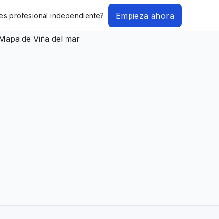
Empieza ahora
es profesional independiente?