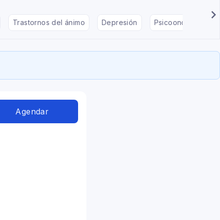
Trastornos del ánimo
Depresión
Psicooncología
Agendar