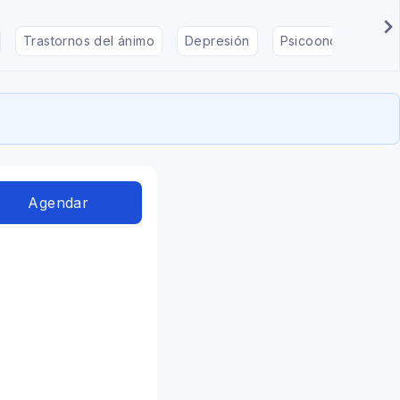
Trastornos del ánimo
Depresión
Psicooncología
Agendar