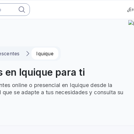
¿Er
escentes
Iquique
 en Iquique para ti
tes online o presencial en Iquique desde la
l que se adapte a tus necesidades y consulta su