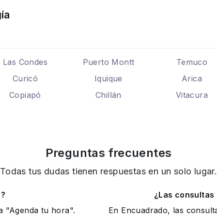
ía
Las Condes
Puerto Montt
Temuco
Curicó
Iquique
Arica
Copiapó
Chillán
Vitacura
Preguntas frecuentes
Todas tus dudas tienen respuestas en un solo lugar
o?
¿Las consultas
na "Agenda tu hora".
En Encuadrado, las consult