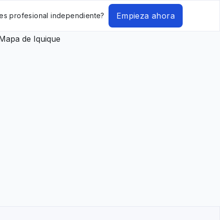
Empieza ahora
es profesional independiente?