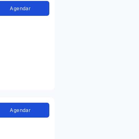
Agendar
Agendar