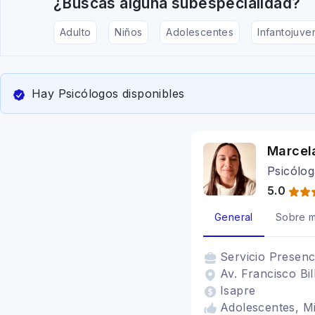
¿Buscas alguna subespecialidad?
Adulto
Niños
Adolescentes
Infantojuven
Hay Psicólogos disponibles
Marcel
Psicólog
5.0
General
Sobre m
Servicio
Presenc
Av. Francisco Bil
Isapre
Adolescentes, Min