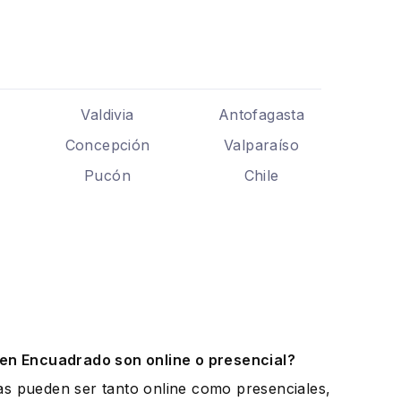
Valdivia
Antofagasta
Concepción
Valparaíso
Pucón
Chile
.
 en Encuadrado son online o presencial?
as pueden ser tanto online como presenciales,