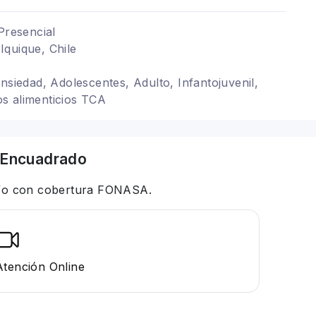
Presencial
quique, Chile
ansiedad, Adolescentes, Adulto, Infantojuvenil,
s alimenticios TCA
Encuadrado
 y/o con cobertura FONASA.
Atención Online