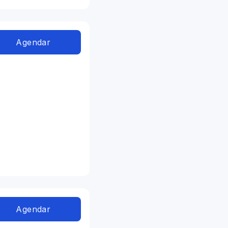
Agendar
Agendar