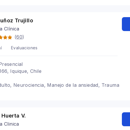
uñoz Trujillo
a Clínica
(
60
)
í
Evaluaciones
Presencial
166, Iquique, Chile
ulto, Neurociencia, Manejo de la ansiedad, Trauma
 Huerta V.
a Clinica