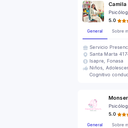
Camila
Psicólo
5.0
General
Sobre m
Servicio
Presenc
Santa Marta 4174
Isapre, Fonasa
Niños, Adolescen
Cognitivo conduc
Monser
Psicólo
5.0
General
Sobre m