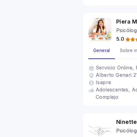
Piera M
Psicólog
5.0
General
Sobre m
Servicio
Online, 
Alberto Genari 2
Isapre
Adolescentes, Ad
Complejo
Ninette
Psicólog