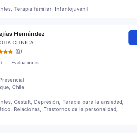
tes, Terapia familiar, Infantojuvenil
Mejías Hernández
OGIA CLINICA
(
8
)
í
Evaluaciones
Presencial
ique, Chile
ntes, Gestalt, Depresión, Terapia para la ansiedad,
tico, Relaciones, Trastornos de la personalidad,