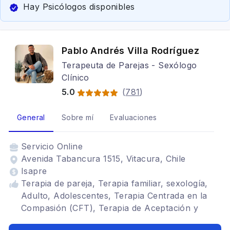
Hay Psicólogos disponibles
Pablo Andrés Villa Rodríguez
Terapeuta de Parejas - Sexólogo
Clínico
5.0
(
781
)
General
Sobre mí
Evaluaciones
Servicio
Online
Avenida Tabancura 1515, Vitacura, Chile
Isapre
Terapia de pareja, Terapia familiar, sexología,
Adulto, Adolescentes, Terapia Centrada en la
Compasión (CFT), Terapia de Aceptación y
Compromiso (ACT), Trastornos del ánimo,