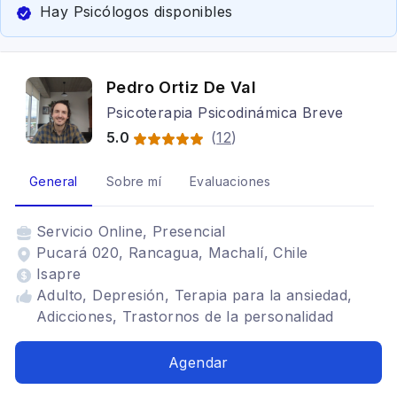
Hay Psicólogos disponibles
Pedro Ortiz De Val
Psicoterapia Psicodinámica Breve
5.0
(
12
)
General
Sobre mí
Evaluaciones
Servicio
Online, Presencial
Pucará 020, Rancagua, Machalí, Chile
Isapre
Adulto, Depresión, Terapia para la ansiedad,
Adicciones, Trastornos de la personalidad
Agendar