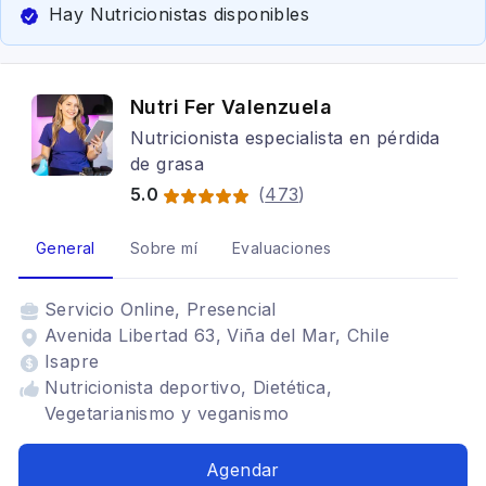
Hay Nutricionistas disponibles
Nutri Fer Valenzuela
Nutricionista especialista en pérdida
de grasa
5.0
(
473
)
General
Sobre mí
Evaluaciones
Servicio
Online, Presencial
Avenida Libertad 63, Viña del Mar, Chile
Isapre
Nutricionista deportivo, Dietética,
Vegetarianismo y veganismo
Agendar