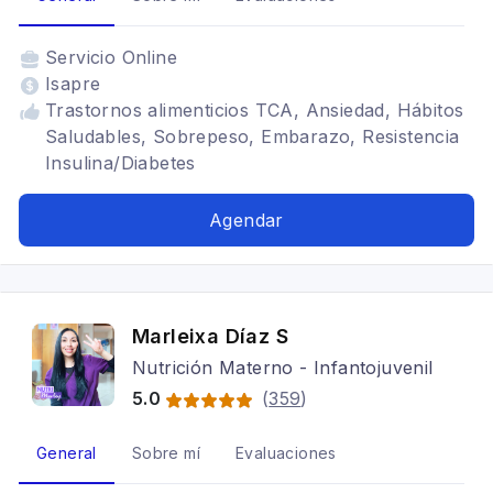
Servicio
Online
Isapre
Trastornos alimenticios TCA, Ansiedad, Hábitos
Saludables, Sobrepeso, Embarazo, Resistencia
Insulina/Diabetes
Agendar
Marleixa Díaz S
Nutrición Materno - Infantojuvenil
5.0
(
359
)
General
Sobre mí
Evaluaciones