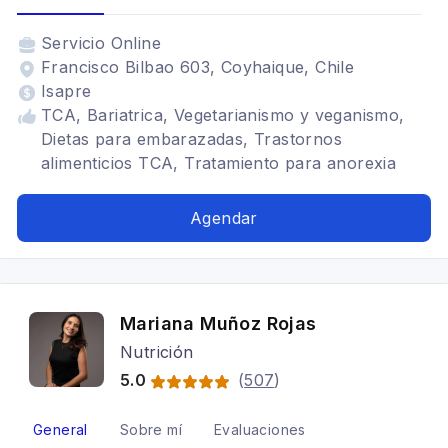
Servicio
Online
Francisco Bilbao 603, Coyhaique, Chile
Isapre
TCA, Bariatrica, Vegetarianismo y veganismo,
Dietas para embarazadas, Trastornos
alimenticios TCA, Tratamiento para anorexia
nerviosa
Agendar
Mariana Muñoz Rojas
Nutrición
5.0
(
507
)
General
Sobre mí
Evaluaciones