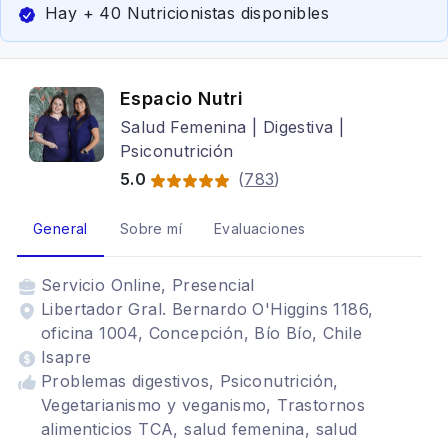
Hay + 40 Nutricionistas disponibles
Espacio Nutri
Salud Femenina | Digestiva |
Psiconutrición
5.0
(
783
)
General
Sobre mí
Evaluaciones
Servicio
Online, Presencial
Libertador Gral. Bernardo O'Higgins 1186,
oficina 1004, Concepción, Bío Bío, Chile
Isapre
Problemas digestivos, Psiconutrición,
Vegetarianismo y veganismo, Trastornos
alimenticios TCA, salud femenina, salud