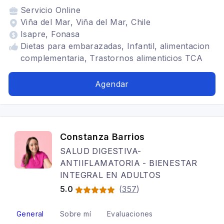
Servicio
Online
Viña del Mar, Viña del Mar, Chile
Isapre, Fonasa
Dietas para embarazadas, Infantil, alimentacion
complementaria, Trastornos alimenticios TCA
Agendar
Constanza Barrios
SALUD DIGESTIVA-
ANTIIFLAMATORIA - BIENESTAR
INTEGRAL EN ADULTOS
5.0
(
357
)
General
Sobre mí
Evaluaciones