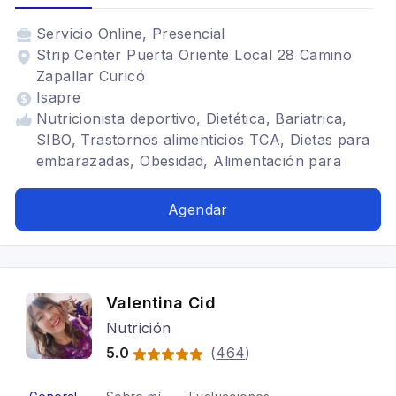
Servicio
Online, Presencial
Strip Center Puerta Oriente Local 28 Camino
Zapallar Curicó
Isapre
Nutricionista deportivo, Dietética, Bariatrica,
SIBO, Trastornos alimenticios TCA, Dietas para
embarazadas, Obesidad, Alimentación para
colon irritable
Agendar
Valentina Cid
Nutrición
5.0
(
464
)