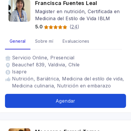
Francisca Fuentes Leal
Magister en nutrición, Certificada en
Medicina del Estilo de Vida IBLM
5.0
(
24
)
General
Sobre mí
Evaluaciones
Servicio
Online, Presencial
Beauchef 839, Valdivia, Chile
Isapre
Nutrición, Bariátrica, Medicina del estilo de vida,
Medicina culinaria, Nutrición en embarazo
Agendar