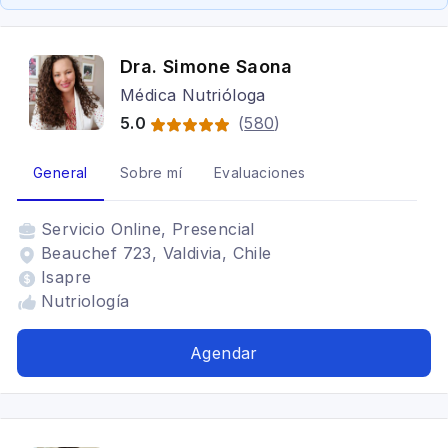
Dra. Simone Saona
Médica Nutrióloga
5.0
(
580
)
General
Sobre mí
Evaluaciones
Servicio
Online, Presencial
Beauchef 723, Valdivia, Chile
Isapre
Nutriología
Agendar