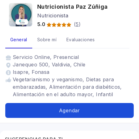
Nutricionista Paz Zúñiga
Nutricionista
5.0
(
5
)
General
Sobre mí
Evaluaciones
Servicio
Online, Presencial
Janequeo 500, Valdivia, Chile
Isapre, Fonasa
Vegetarianismo y veganismo, Dietas para
embarazadas, Alimentación para diabéticos,
Alimentación en el adulto mayor, Infantil
Agendar