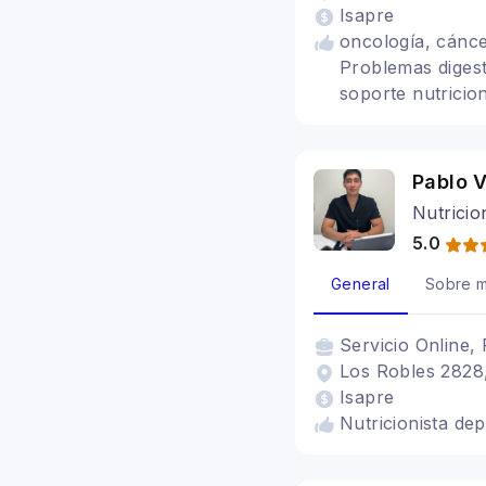
Isapre
oncología, cánce
Problemas digest
soporte nutricion
Pablo 
Nutricio
5.0
General
Sobre m
Servicio
Online, 
Los Robles 2828,
Isapre
Nutricionista dep