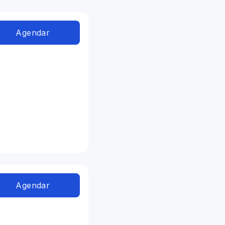
Agendar
Agendar