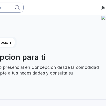
¿Er
pcion
pcion para ti
e o presencial en Concepcion desde la comodidad
apte a tus necesidades y consulta su