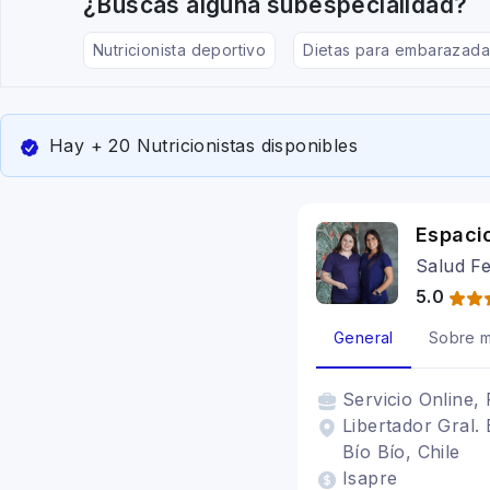
¿Buscas alguna subespecialidad?
Nutricionista deportivo
Dietas para embarazada
Hay + 20 Nutricionistas disponibles
Espacio
Salud Fe
5.0
General
Sobre m
Servicio
Online, 
Libertador Gral.
Bío Bío, Chile
Isapre