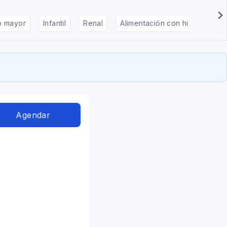
to mayor
Infantil
Renal
Alimentación con hipotiroidis
Agendar