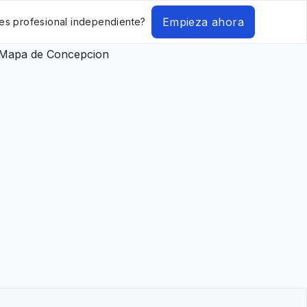
Empieza ahora
es profesional independiente?