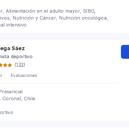
r, Alimentación en el adulto mayor, SIBO,
ivos, Nutrición y Cáncer, Nutrición oncológica,
al intensivo
Vega Sáez
nista deportivo
(
132
)
í
Evaluaciones
Presencial
 Coronel, Chile
ortivo