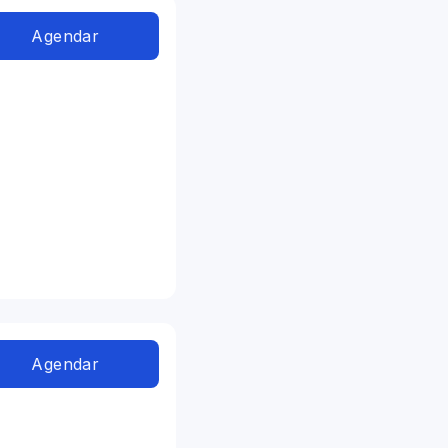
Agendar
Agendar