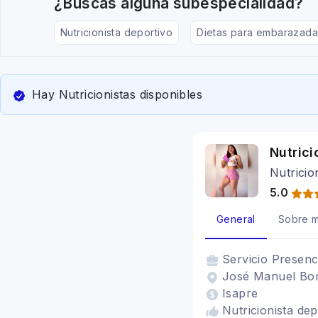
¿Buscas alguna subespecialidad?
Nutricionista deportivo
Dietas para embarazada
Hay Nutricionistas disponibles
Nutrici
Nutricio
5.0
General
Sobre m
Servicio
Presenc
José Manuel Bor
Isapre
Nutricionista dep