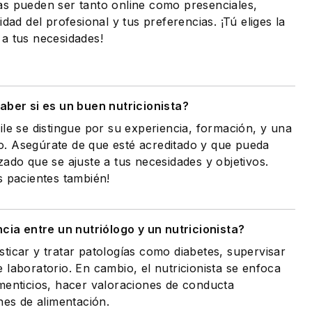
as pueden ser tanto online como presenciales,
idad del profesional y tus preferencias. ¡Tú eliges la
a tus necesidades!
ber si es un buen nutricionista?
ile se distingue por su experiencia, formación, y una
. Asegúrate de que esté acreditado y que pueda
zado que se ajuste a tus necesidades y objetivos.
s pacientes también!
ncia entre un nutriólogo y un nutricionista?
ticar y tratar patologías como diabetes, supervisar
 laboratorio. En cambio, el nutricionista se enfoca
menticios, hacer valoraciones de conducta
nes de alimentación.