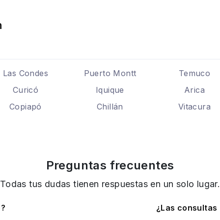
n
Las Condes
Puerto Montt
Temuco
Curicó
Iquique
Arica
Copiapó
Chillán
Vitacura
Preguntas frecuentes
Todas tus dudas tienen respuestas en un solo lugar
o?
¿Las consultas