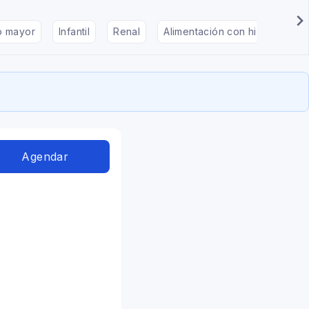
to mayor
Infantil
Renal
Alimentación con hipotiroidis
Agendar