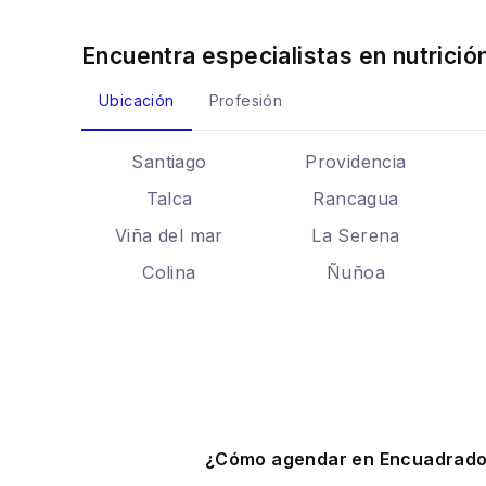
Encuentra especialistas en
nutrició
Ubicación
Profesión
Santiago
Providencia
Talca
Rancagua
Viña del mar
La Serena
Colina
Ñuñoa
¿Cómo agendar en Encuadrad