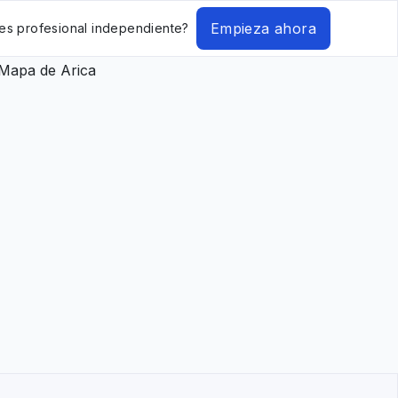
Empieza ahora
es profesional independiente?