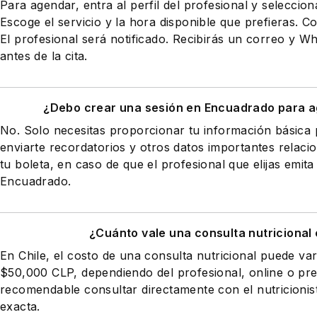
Para agendar, entra al perfil del profesional y seleccio
Escoge el servicio y la hora disponible que prefieras. Co
El profesional será notificado. Recibirás un correo y 
antes de la cita.
¿Debo crear una sesión en Encuadrado para a
No. Solo necesitas proporcionar tu información básic
enviarte recordatorios y otros datos importantes relaci
tu boleta, en caso de que el profesional que elijas emita
Encuadrado.
¿Cuánto vale una consulta nutricional 
En Chile, el costo de una consulta nutricional puede va
$50,000 CLP, dependiendo del profesional, online o pres
recomendable consultar directamente con el nutricionist
exacta.