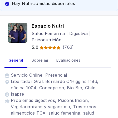
Hay Nutricionistas disponibles
Espacio Nutri
Salud Femenina | Digestiva |
Psiconutrición
5.0
(
783
)
General
Sobre mí
Evaluaciones
Servicio
Online, Presencial
Libertador Gral. Bernardo O'Higgins 1186,
oficina 1004, Concepción, Bío Bío, Chile
Isapre
Problemas digestivos, Psiconutrición,
Vegetarianismo y veganismo, Trastornos
alimenticios TCA, salud femenina, salud