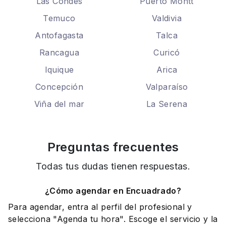
Las Condes
Puerto Montt
Temuco
Valdivia
Antofagasta
Talca
Rancagua
Curicó
Iquique
Arica
Concepción
Valparaíso
Viña del mar
La Serena
Preguntas frecuentes
Todas tus dudas tienen respuestas.
¿Cómo agendar en Encuadrado?
Para agendar, entra al perfil del profesional y
selecciona "Agenda tu hora". Escoge el servicio y la