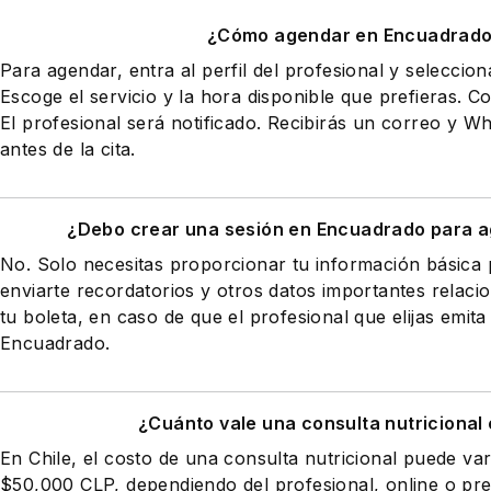
¿Cómo agendar en Encuadrad
Para agendar, entra al perfil del profesional y seleccio
Escoge el servicio y la hora disponible que prefieras. Co
El profesional será notificado. Recibirás un correo y 
antes de la cita.
¿Debo crear una sesión en Encuadrado para a
No. Solo necesitas proporcionar tu información básic
enviarte recordatorios y otros datos importantes relaci
tu boleta, en caso de que el profesional que elijas emita
Encuadrado.
¿Cuánto vale una consulta nutricional 
En Chile, el costo de una consulta nutricional puede va
$50,000 CLP, dependiendo del profesional, online o pres