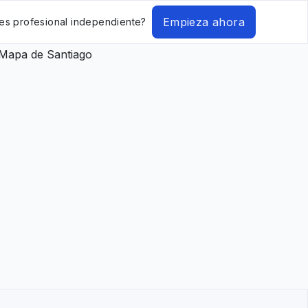
Empieza ahora
es profesional independiente?