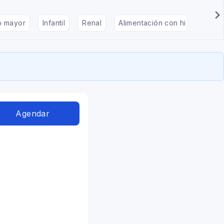
to mayor
Infantil
Renal
Alimentación con hipotiroidis
Agendar