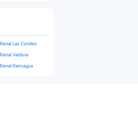
s Renal Las Condes
 Renal Valdivia
s Renal Rancagua