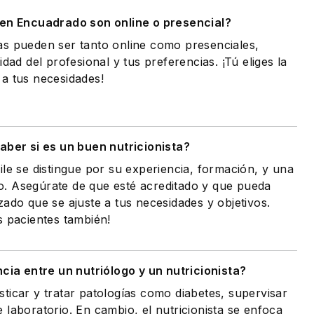
 en Encuadrado son online o presencial?
as pueden ser tanto online como presenciales,
idad del profesional y tus preferencias. ¡Tú eliges la
a tus necesidades!
ber si es un buen nutricionista?
ile se distingue por su experiencia, formación, y una
. Asegúrate de que esté acreditado y que pueda
zado que se ajuste a tus necesidades y objetivos.
s pacientes también!
ncia entre un nutriólogo y un nutricionista?
ticar y tratar patologías como diabetes, supervisar
 laboratorio. En cambio, el nutricionista se enfoca