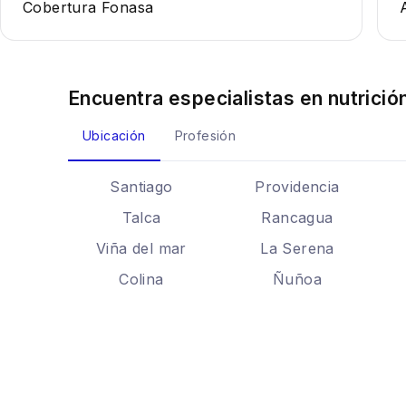
Cobertura Fonasa
Encuentra especialistas en
nutrició
Ubicación
Profesión
Santiago
Providencia
Talca
Rancagua
Viña del mar
La Serena
Colina
Ñuñoa