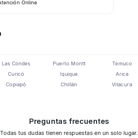
Atención Online
n
Las Condes
Puerto Montt
Temuco
Curicó
Iquique
Arica
Copiapó
Chillán
Vitacura
Preguntas frecuentes
Todas tus dudas tienen respuestas en un solo lugar