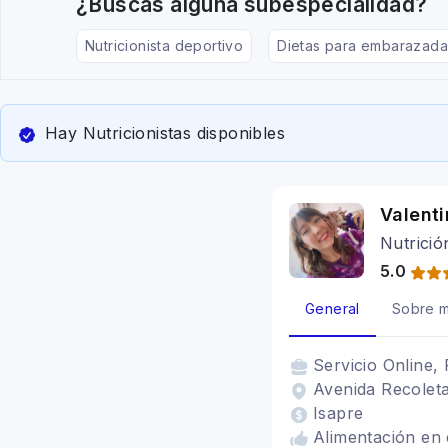
¿Buscas alguna subespecialidad?
Nutricionista deportivo
Dietas para embarazada
Hay Nutricionistas disponibles
Valenti
Nutrició
5.0
General
Sobre m
Servicio
Online, 
Avenida Recoleta
Isapre
Alimentación en 