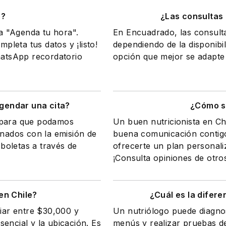
o?
¿Las consultas
na "Agenda tu hora".
En Encuadrado, las consult
mpleta tus datos y ¡listo!
dependiendo de la disponibil
WhatsApp recordatorio
opción que mejor se adapte 
gendar una cita?
¿Cómo sa
a para que podamos
Un buen nutricionista en Ch
onados con la emisión de
buena comunicación contigo
 boletas a través de
ofrecerte un plan personali
¡Consulta opiniones de otro
en Chile?
¿Cuál es la difere
riar entre $30,000 y
Un nutriólogo puede diagnos
encial y la ubicación. Es
menús y realizar pruebas de