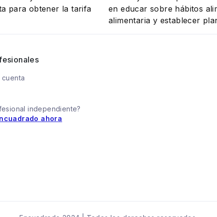
a para obtener la tarifa
en educar sobre hábitos ali
alimentaria y establecer pla
fesionales
 cuenta
fesional independiente?
ncuadrado ahora