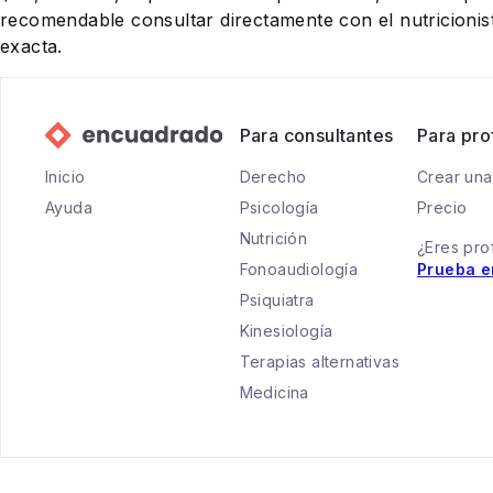
recomendable consultar directamente con el nutricionist
exacta.
Para consultantes
Para pro
Inicio
Derecho
Crear una
Ayuda
Psicología
Precio
Nutrición
¿Eres pro
Fonoaudiología
Prueba e
Psiquiatra
Kinesiología
Terapias alternativas
Medicina