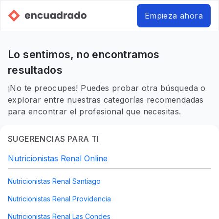
Empieza ahora
Lo sentimos, no encontramos
resultados
¡No te preocupes! Puedes probar otra búsqueda o
explorar entre nuestras categorías recomendadas
para encontrar el profesional que necesitas.
SUGERENCIAS PARA TI
Nutricionistas Renal Online
Nutricionistas Renal Santiago
Nutricionistas Renal Providencia
Nutricionistas Renal Las Condes