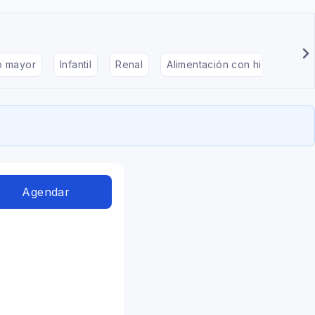
to mayor
Infantil
Renal
Alimentación con hipotiroidis
Agendar