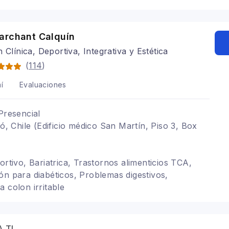
archant Calquín
n Clínica, Deportiva, Integrativa y Estética
(
114
)
í
Evaluaciones
Presencial
có, Chile (Edificio médico San Martín, Piso 3, Box
ortivo, Bariatrica, Trastornos alimenticios TCA,
ón para diabéticos, Problemas digestivos,
 colon irritable
 TI