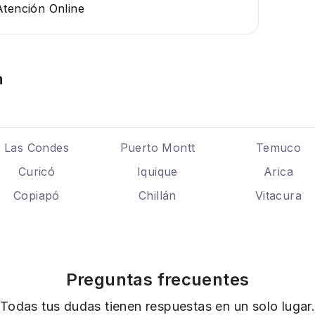
Atención Online
n
Las Condes
Puerto Montt
Temuco
Curicó
Iquique
Arica
Copiapó
Chillán
Vitacura
Preguntas frecuentes
Todas tus dudas tienen respuestas en un solo lugar