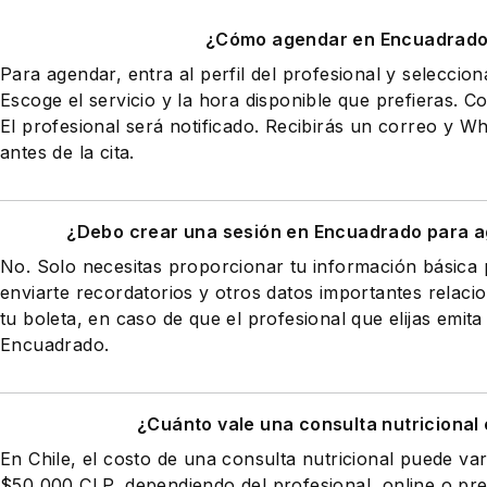
¿Cómo agendar en Encuadrad
Para agendar, entra al perfil del profesional y seleccio
Escoge el servicio y la hora disponible que prefieras. Co
El profesional será notificado. Recibirás un correo y 
antes de la cita.
¿Debo crear una sesión en Encuadrado para a
No. Solo necesitas proporcionar tu información básic
enviarte recordatorios y otros datos importantes relaci
tu boleta, en caso de que el profesional que elijas emita
Encuadrado.
¿Cuánto vale una consulta nutricional 
En Chile, el costo de una consulta nutricional puede va
$50,000 CLP, dependiendo del profesional, online o pres