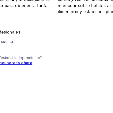
a para obtener la tarifa
en educar sobre hábitos ali
alimentaria y establecer pla
fesionales
 cuenta
fesional independiente?
ncuadrado ahora