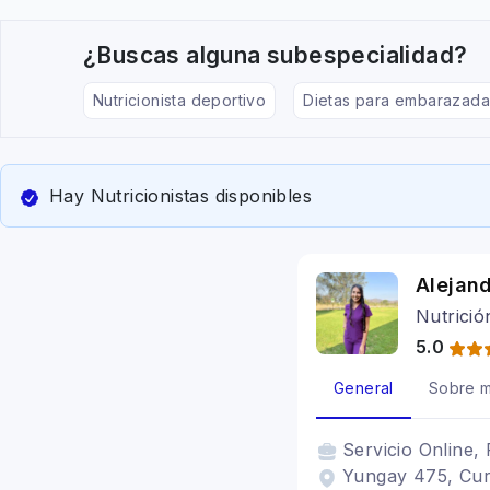
¿Buscas alguna subespecialidad?
Nutricionista deportivo
Dietas para embarazada
Hay Nutricionistas disponibles
Alejan
Nutrició
5.0
General
Sobre m
Servicio
Online, 
Yungay 475, Curi