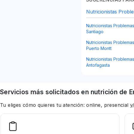
Nutricionistas Probl
Nutricionistas Problema
Santiago
Nutricionistas Problema
Puerto Montt
Nutricionistas Problema
Antofagasta
Servicios más solicitados en
nutrición
de E
Tu eliges cómo quieres tu atención: online, presencial