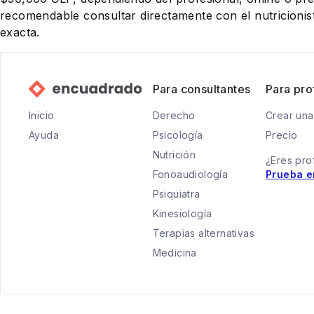
recomendable consultar directamente con el nutricionist
exacta.
Para consultantes
Para pro
Inicio
Derecho
Crear una
Ayuda
Psicología
Precio
Nutrición
¿Eres pro
Fonoaudiología
Prueba e
Psiquiatra
Kinesiología
Terapias alternativas
Medicina