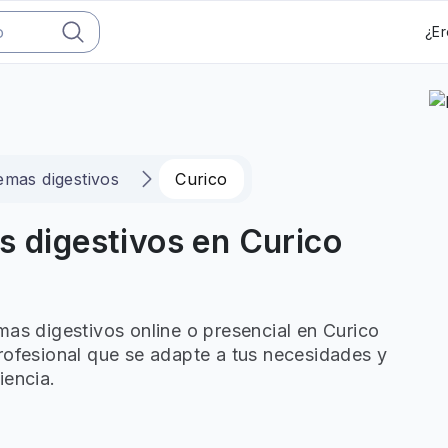
¿Er
emas digestivos
Curico
s digestivos en Curico
mas digestivos online o presencial en Curico
rofesional que se adapte a tus necesidades y
iencia.