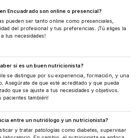
 en Encuadrado son online o presencial?
as pueden ser tanto online como presenciales,
idad del profesional y tus preferencias. ¡Tú eliges la
a tus necesidades!
ber si es un buen nutricionista?
ile se distingue por su experiencia, formación, y una
. Asegúrate de que esté acreditado y que pueda
zado que se ajuste a tus necesidades y objetivos.
s pacientes también!
ncia entre un nutriólogo y un nutricionista?
ticar y tratar patologías como diabetes, supervisar
 laboratorio. En cambio, el nutricionista se enfoca