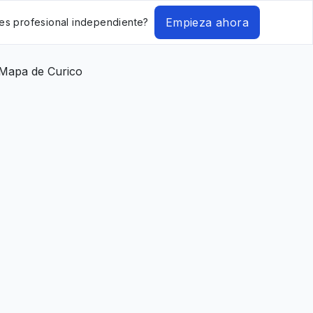
Empieza ahora
es profesional independiente?