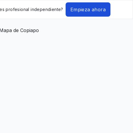
Empieza ahora
es profesional independiente?