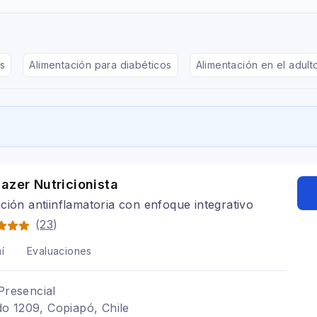
s
Alimentación para diabéticos
Alimentación en el adul
azer Nutricionista
ción antiinflamatoria con enfoque integrativo
(
23
)
í
Evaluaciones
Presencial
o 1209, Copiapó, Chile