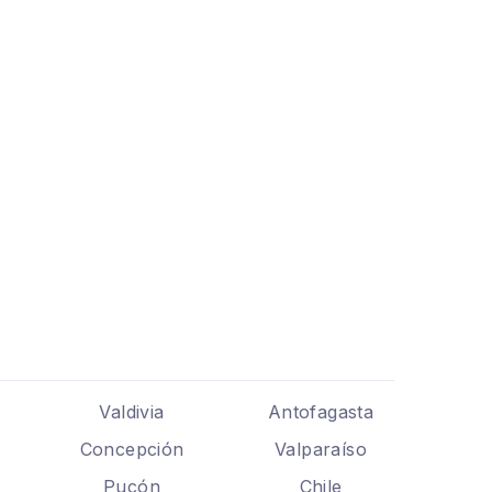
Valdivia
Antofagasta
Concepción
Valparaíso
Pucón
Chile