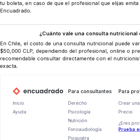
tu boleta, en caso de que el profesional que elijas emita
Encuadrado.
¿Cuánto vale una consulta nutricional 
En Chile, el costo de una consulta nutricional puede va
$50,000 CLP, dependiendo del profesional, online o pres
recomendable consultar directamente con el nutricionist
exacta.
Para consultantes
Para pro
Inicio
Derecho
Crear una
Ayuda
Psicología
Precio
Nutrición
¿Eres pro
Fonoaudiología
Prueba e
Psiquiatra