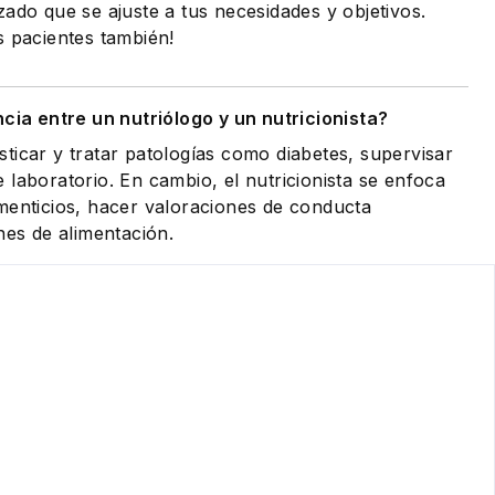
zado que se ajuste a tus necesidades y objetivos.
s pacientes también!
ncia entre un nutriólogo y un nutricionista?
ticar y tratar patologías como diabetes, supervisar
 laboratorio. En cambio, el nutricionista se enfoca
menticios, hacer valoraciones de conducta
nes de alimentación.