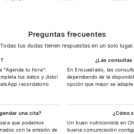
Preguntas frecuentes
Todas tus dudas tienen respuestas en un solo lugar
o?
¿Las consultas
na "Agenda tu hora".
En Encuadrado, las consult
mpleta tus datos y ¡listo!
dependiendo de la disponibil
WhatsApp recordatorio
opción que mejor se adapte 
gendar una cita?
¿Cómo sa
a para que podamos
Un buen nutricionista en Ch
onados con la emisión de
buena comunicación contigo