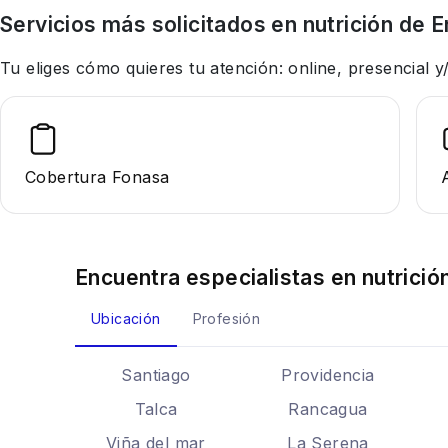
Servicios más solicitados en
nutrición
de E
Tu eliges cómo quieres tu atención: online, presencial
Cobertura Fonasa
Encuentra especialistas en
nutrició
Ubicación
Profesión
Santiago
Providencia
Talca
Rancagua
Viña del mar
La Serena