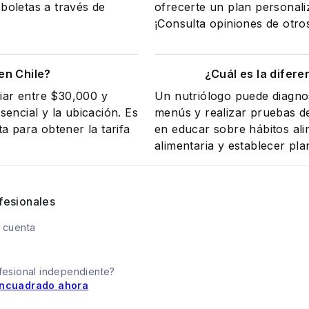
 boletas a través de
ofrecerte un plan personali
¡Consulta opiniones de otro
en Chile?
¿Cuál es la difere
riar entre $30,000 y
Un nutriólogo puede diagnos
encial y la ubicación. Es
menús y realizar pruebas de
a para obtener la tarifa
en educar sobre hábitos ali
alimentaria y establecer pla
fesionales
 cuenta
fesional independiente?
ncuadrado ahora