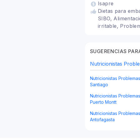
Isapre
Dietas para emba
SIBO, Alimentaci
irritable, Proble
SUGERENCIAS PARA
Nutricionistas Probl
Nutricionistas Problema
Santiago
Nutricionistas Problema
Puerto Montt
Nutricionistas Problema
Antofagasta