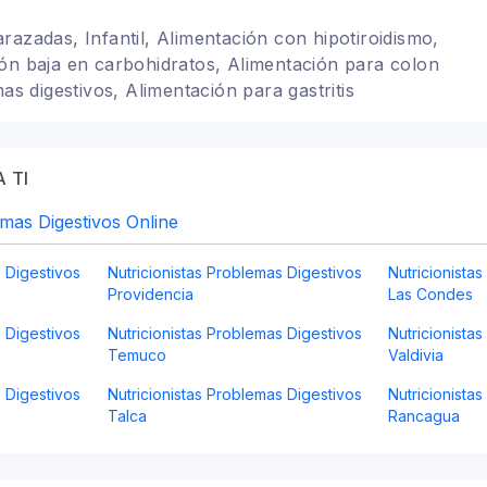
razadas, Infantil, Alimentación con hipotiroidismo,
ón baja en carbohidratos, Alimentación para colon
mas digestivos, Alimentación para gastritis
 TI
emas Digestivos Online
s Digestivos
Nutricionistas Problemas Digestivos
Nutricionista
Providencia
Las Condes
s Digestivos
Nutricionistas Problemas Digestivos
Nutricionista
Temuco
Valdivia
s Digestivos
Nutricionistas Problemas Digestivos
Nutricionista
Talca
Rancagua