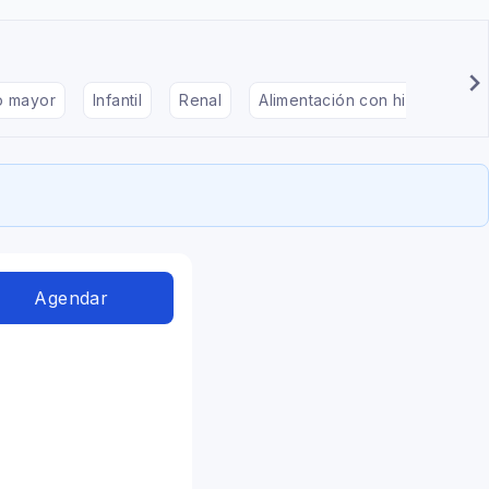
to mayor
Infantil
Renal
Alimentación con hipotiroidis
Agendar