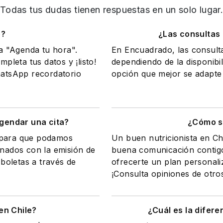
Todas tus dudas tienen respuestas en un solo lugar
o?
¿Las consultas
na "Agenda tu hora".
En Encuadrado, las consult
mpleta tus datos y ¡listo!
dependiendo de la disponibil
WhatsApp recordatorio
opción que mejor se adapte 
gendar una cita?
¿Cómo sa
a para que podamos
Un buen nutricionista en Ch
onados con la emisión de
buena comunicación contigo
 boletas a través de
ofrecerte un plan personali
¡Consulta opiniones de otro
en Chile?
¿Cuál es la difere