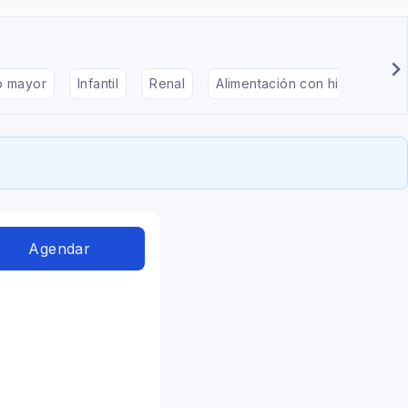
to mayor
Infantil
Renal
Alimentación con hipotiroidis
Agendar