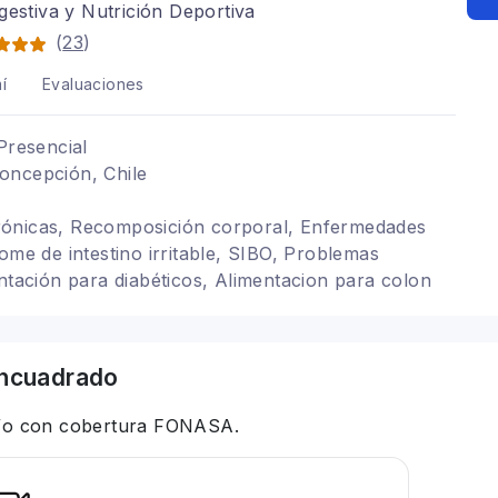
gestiva y Nutrición Deportiva
(
23
)
í
Evaluaciones
Presencial
oncepción, Chile
ónicas, Recomposición corporal, Enfermedades
ome de intestino irritable, SIBO, Problemas
entación para diabéticos, Alimentacion para colon
onista deportivo
ncuadrado
 y/o con cobertura FONASA.