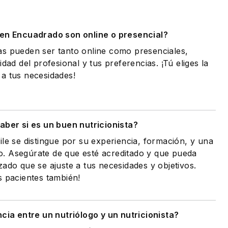
.
 en Encuadrado son online o presencial?
as pueden ser tanto online como presenciales,
idad del profesional y tus preferencias. ¡Tú eliges la
a tus necesidades!
ber si es un buen nutricionista?
ile se distingue por su experiencia, formación, y una
. Asegúrate de que esté acreditado y que pueda
zado que se ajuste a tus necesidades y objetivos.
s pacientes también!
ncia entre un nutriólogo y un nutricionista?