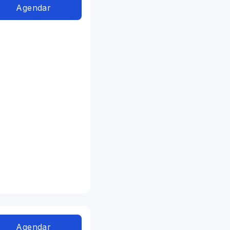
Agendar
Agendar