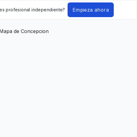
Empieza ahora
es profesional independiente?