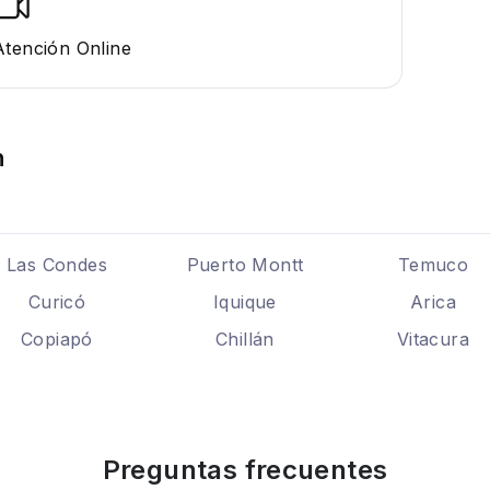
Atención Online
n
Las Condes
Puerto Montt
Temuco
Curicó
Iquique
Arica
Copiapó
Chillán
Vitacura
Preguntas frecuentes