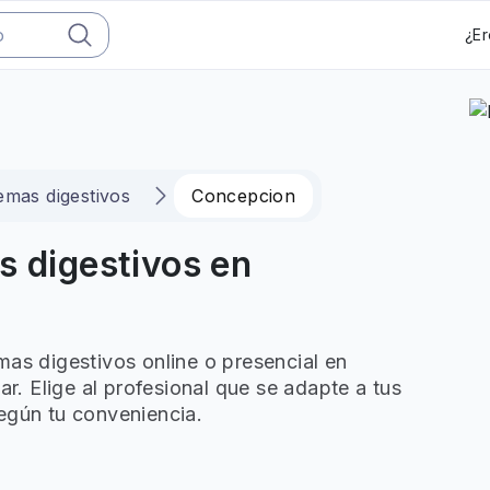
¿Er
emas digestivos
Concepcion
s digestivos en
mas digestivos online o presencial en
. Elige al profesional que se adapte a tus
egún tu conveniencia.