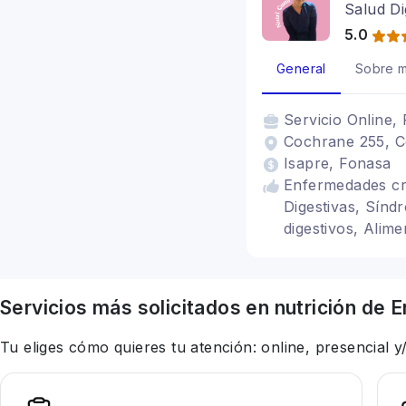
Salud Di
corporal
5.0
General
Sobre m
Servicio
Online, 
Cochrane 255, C
Isapre, Fonasa
Enfermedades cr
Digestivas, Síndr
digestivos, Alim
irritable, Nutrici
Servicios más solicitados en
nutrición
de E
Tu eliges cómo quieres tu atención: online, presencial